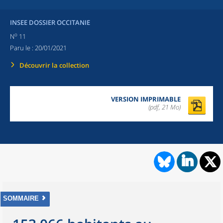
INSEE DOSSIER OCCITANIE
o
N
11
Paru le :
20/01/2021
Découvrir la collection
VERSION IMPRIMABLE
(pdf, 21 Mo)
SOMMAIRE