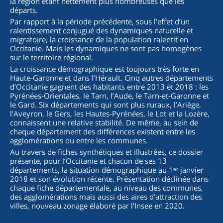
la région étant nettement plus nombreuses que les
départs.
Par rapport à la période précédente, sous l’effet d’un
ralentissement conjugué des dynamiques naturelle et
migratoire, la croissance de la population ralentit en
Occitanie. Mais les dynamiques ne sont pas homogènes
sur le territoire régional.
La croissance démographique est toujours très forte en
Haute-Garonne et dans l’Hérault. Cinq autres départements
d’Occitanie gagnent des habitants entre 2013 et 2018 : les
Pyrénées-Orientales, le Tarn, l’Aude, le Tarn-et-Garonne et
le Gard. Six départements qui sont plus ruraux, l’Ariège,
l’Aveyron, le Gers, les Hautes-Pyrénées, le Lot et la Lozère,
connaissent une relative stabilité. De même, au sein de
chaque département des différences existent entre les
agglomérations ou entre les communes.
Au travers de fiches synthétiques et illustrées, ce dossier
présente, pour l’Occitanie et chacun de ses 13
départements, la situation démographique au 1ᵉʳ janvier
2018 et son évolution récente. Présentation déclinée dans
chaque fiche départementale, au niveau des communes,
des agglomérations mais aussi des aires d’attraction des
villes, nouveau zonage élaboré par l’Insee en 2020.