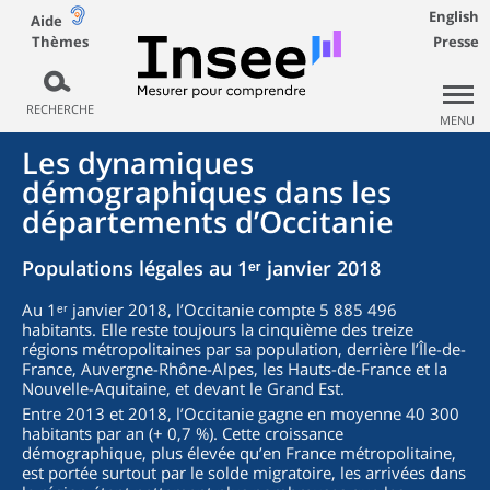
English
Aide
Thèmes
Presse
RECHERCHE
MENU
Les dynamiques
démographiques dans les
départements d’Occitanie
Populations légales au 1ᵉʳ janvier 2018
Au 1ᵉʳ janvier 2018, l’Occitanie compte 5 885 496
habitants. Elle reste toujours la cinquième des treize
régions métropolitaines par sa population, derrière l’Île-de-
France, Auvergne-Rhône-Alpes, les Hauts-de-France et la
Nouvelle-Aquitaine, et devant le Grand Est.
Entre 2013 et 2018, l’Occitanie gagne en moyenne 40 300
habitants par an (+ 0,7 %). Cette croissance
démographique, plus élevée qu’en France métropolitaine,
est portée surtout par le solde migratoire, les arrivées dans