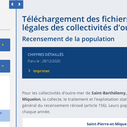
Téléchargement des fichier
légales des collectivités d
Recensement de la population
CHIFFRES DÉTAILLÉS
Paru le :
28/12/2020
Imprimer
Pour les collectivités d'outre-mer de
Saint-Barthélemy, 
Miquelon
, la collecte, le traitement et l'exploitation st
général du recensement rénové (article 156). Leurs pop
chaque année.
e-
Saint-Pierre-et-Mique