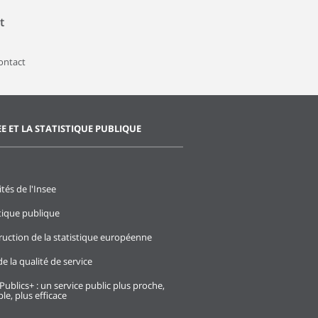
t
contact
EE ET LA STATISTIQUE PUBLIQUE
ités de l'Insee
stique publique
ruction de la statistique européenne
e la qualité de service
Publics+ : un service public plus proche,
le, plus efficace