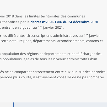
ier 2018 dans les limites territoriales des communes
authentifiées par le
décret n°2020-1706 du 24 décembre 2020
er
s entrent en vigueur au 1
janvier 2021.
er
 les différentes circonscriptions administratives au 1
janvier
à cette date : régions, départements, arrondissements, cantons et
a population des régions et départements et de télécharger des
 populations légales de tous les niveaux administratifs d'un
vés ne se comparent correctement entre eux que sur des périodes
ériode plus courte, il est vivement conseillé de ne pas comparer