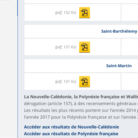
(pdf, 102 Ko)
Saint-Barthélemy
(pdf, 101 Ko)
Saint-Martin
(pdf, 101 Ko)
La Nouvelle-Calédonie, la Polynésie française et Walli
dérogation (article 157), à des recensements généraux d
Les résultats les plus récents portent sur l’année 2014
l’année 2017 pour la Polynésie française et sur l’année
Accéder aux résultats de Nouvelle-Calédonie
Accéder aux résultats de Polynésie française