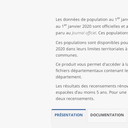
er
Les données de population au 1
janv
er
au 1
janvier 2020 sont officielles et 
paru au
Journal officiel
. Ces population
Ces populations sont disponibles pour
2020 dans leurs limites territoriales 
communes.
Ce produit vous permet d'accéder à l
fichiers départementaux contenant les
département.
Les résultats des recensements réno
espacées d’au moins 5 ans. Pour une p
deux recensements.
PRÉSENTATION
DOCUMENTATION