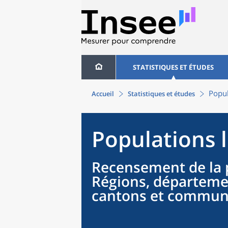
STATISTIQUES ET ÉTUDES
Popul
Accueil
Statistiques et études
Populations 
Recensement de la 
Régions, départeme
cantons et commu