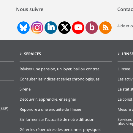
Nous suivre
Contac
Aide et 
SERVICES
L'INS
Réviser une pension, un loyer, bail ou contrat
L'Insee
Consulter les indices et séries chronologiques
Les activ
Sirene
La stati
Découvrir, apprendre, enseigner
La const
(SSP)
Répondre à une enquête de l'Insee
Mesure d
S’informer sur l’actualité de notre diffusion
Services 
plus simp
Gérer les répertoires des personnes physiques