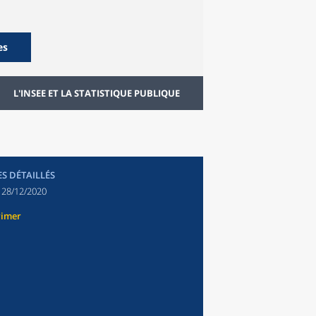
es
L'INSEE ET LA STATISTIQUE PUBLIQUE
ES DÉTAILLÉS
:
28/12/2020
rimer