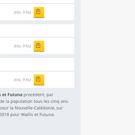
(xlsx, 9 Ko)
(xlsx, 9 Ko)
(xlsx, 9 Ko)
s et Futuna
procèdent, par
e la population tous les cinq ans.
 pour la Nouvelle-Calédonie, sur
 2018 pour Wallis et Futuna.