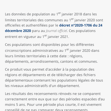
er
Les données de population au 1
janvier 2018 dans les
er
limites territoriales des communes au 1
janvier 2020 sont
officielles et authentifiées par le
décret n°2020-1706 du 24
décembre 2020
paru au
Journal officiel
. Ces populations
er
entrent en vigueur au 1
janvier 2021.
Ces populations sont disponibles pour les différentes
er
circonscriptions administratives au 1
janvier 2020 dans
leurs limites territoriales à cette date : régions,
départements, arrondissements, cantons et communes.
Ce produit vous permet d'accéder à la population des
régions et départements et de télécharger des fichiers
départementaux contenant les populations légales de tous
les niveaux administratifs d'un département.
Les résultats des recensements rénovés ne se comparent
correctement entre eux que sur des périodes espacées d’au
moins 5 ans. Pour une période plus courte, il est vivement
conseillé de ne pas comparer deux recensements.