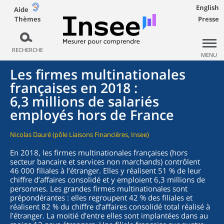
English
Aide
Thèmes
Presse
RECHERCHE
MENU
Les firmes multinationales
françaises en 2018 :
6,3 millions de salariés
employés hors de France
Nicolas Dauré (pôle Liaisons Financières, Insee)
En 2018, les firmes multinationales françaises (hors
secteur bancaire et services non marchands) contrôlent
46 000 filiales à l’étranger. Elles y réalisent 51 % de leur
chiffre d’affaires consolidé et y emploient 6,3 millions de
personnes. Les grandes firmes multinationales sont
prépondérantes : elles regroupent 42 % des filiales et
réalisent 82 % du chiffre d’affaires consolidé total réalisé à
l’étranger. La moitié d’entre elles sont implantées dans au