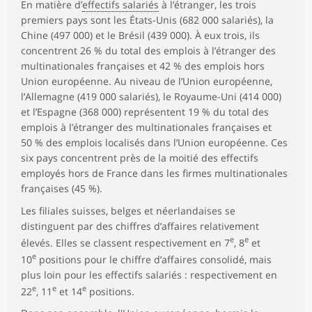
En matière d’
effectifs salariés
à l’étranger, les trois
premiers pays sont les États-Unis (682 000 salariés), la
Chine (497 000) et le Brésil (439 000). À eux trois, ils
concentrent 26 % du total des emplois à l’étranger des
multinationales françaises et 42 % des emplois hors
Union européenne. Au niveau de l’Union européenne,
l’Allemagne (419 000 salariés), le Royaume-Uni (414 000)
et l’Espagne (368 000) représentent 19 % du total des
emplois à l’étranger des multinationales françaises et
50 % des emplois localisés dans l’Union européenne. Ces
six pays concentrent près de la moitié des effectifs
employés hors de France dans les firmes multinationales
françaises (45 %).
Les filiales suisses, belges et néerlandaises se
distinguent par des chiffres d’affaires relativement
e
e
élevés. Elles se classent respectivement en 7
, 8
et
e
10
positions pour le chiffre d’affaires consolidé, mais
plus loin pour les effectifs salariés : respectivement en
e
e
e
22
, 11
et 14
positions.