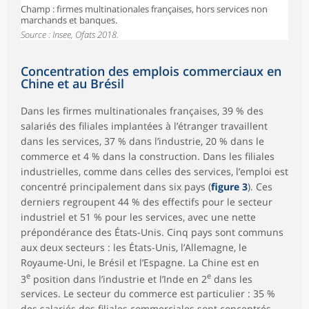
Champ : firmes multinationales françaises, hors services non
marchands et banques.
Source : Insee, Ofats 2018.
Concentration des emplois commerciaux en
Chine et au Brésil
Dans les firmes multinationales françaises, 39 % des
salariés des filiales implantées à l’étranger travaillent
dans les services, 37 % dans l’industrie, 20 % dans le
commerce et 4 % dans la construction. Dans les filiales
industrielles, comme dans celles des services, l’emploi est
concentré principalement dans six pays (
figure 3
). Ces
derniers regroupent 44 % des effectifs pour le secteur
industriel et 51 % pour les services, avec une nette
prépondérance des États-Unis. Cinq pays sont communs
aux deux secteurs : les États-Unis, l’Allemagne, le
Royaume-Uni, le Brésil et l’Espagne. La Chine est en
e
e
3
position dans l’industrie et l’Inde en 2
dans les
services. Le secteur du commerce est particulier : 35 %
des salariés des filiales commerciales sont concentrés