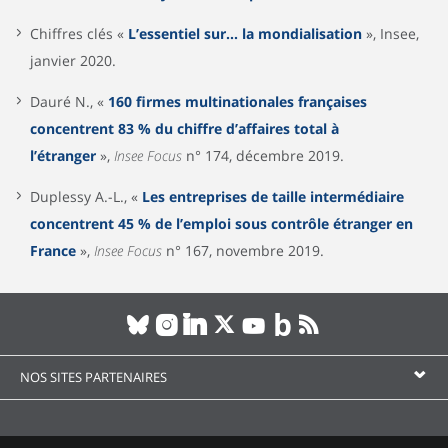
Chiffres clés «
L’essentiel sur... la mondialisation
», Insee,
janvier 2020.
Dauré N., «
160 firmes multinationales françaises
concentrent 83 % du chiffre d’affaires total à
l’étranger
»,
Insee Focus
n° 174, décembre 2019.
Duplessy A.-L., «
Les entreprises de taille intermédiaire
concentrent 45 % de l’emploi sous contrôle étranger en
France
»,
Insee Focus
n° 167, novembre 2019.
NOS SITES PARTENAIRES