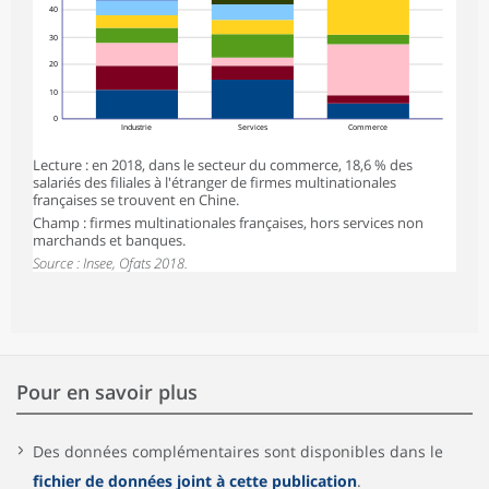
40
30
20
10
0
Industrie
Services
Commerce
Lecture : en 2018, dans le secteur du commerce, 18,6 % des
salariés des filiales à l'étranger de firmes multinationales
françaises se trouvent en Chine.
Champ : firmes multinationales françaises, hors services non
marchands et banques.
Source : Insee, Ofats 2018.
Pour en savoir plus
Des données complémentaires sont disponibles dans le
fichier de données joint à cette publication
.