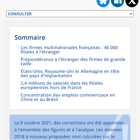
Sommaire
Les firmes multinationales françaises : 46 000
filiales à l’étranger
Prépondérance à l’étranger des firmes de grande
taille
États-Unis, Royaume-Uni et Allemagne en tête
des pays d’implantation
2,4 millions de salariés dans les filiales
européennes hors de France
Concentration des emplois commerciaux en
Chine et au Brésil
Le 8 octobre 2021, des corrections ont été apportées
à l'ensemble des figures et à l'analyse. Les données
2018 à nouveau proposées sont calculées sur le