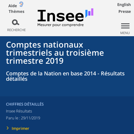
English
Aide
Thèmes
Presse
RECHERCHE
MENU
Comptes nationaux
trimestriels au troisième
trimestre 2019
Comptes de la Nation en base 2014 - Résultats
détaillés
CHIFFRES DÉTAILLÉS
Insee Résultats
Paru le :
29/11/2019
Imprimer