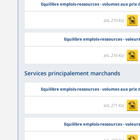
Equilibre emplois-ressources - volumes aux prix
(xls, 210 Ko)
Equilibre emplois-ressources - valeur
(xls, 216 Ko)
Services principalement marchands
Equilibre emplois-ressources - volumes aux prix
(xls, 271 Ko)
Equilibre emplois-ressources - valeur