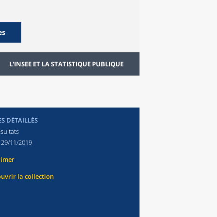
es
L'INSEE ET LA STATISTIQUE PUBLIQUE
ES DÉTAILLÉS
sultats
:
29/11/2019
rimer
uvrir la collection