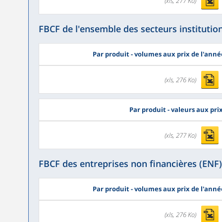
(xls, 277 Ko)
FBCF de l'ensemble des secteurs institutio
Par produit - volumes aux prix de l'ann
(xls, 276 Ko)
Par produit - valeurs aux pr
(xls, 277 Ko)
FBCF des entreprises non financières (ENF)
Par produit - volumes aux prix de l'ann
(xls, 276 Ko)