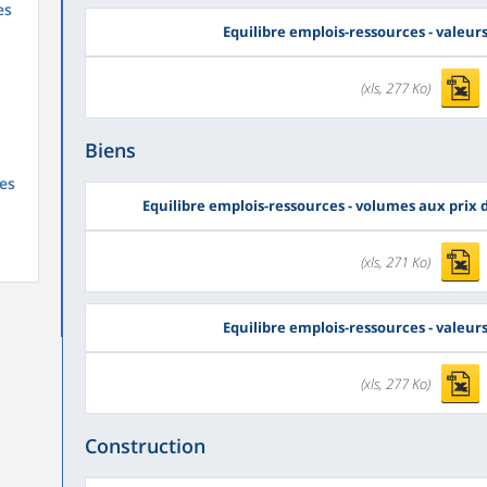
es
Equilibre emplois-ressources - valeur
(xls, 277 Ko)
Biens
es
Equilibre emplois-ressources - volumes aux prix
(xls, 271 Ko)
Equilibre emplois-ressources - valeur
(xls, 277 Ko)
Construction