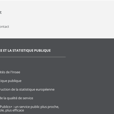
t
contact
EE ET LA STATISTIQUE PUBLIQUE
ités de l'Insee
stique publique
ruction de la statistique européenne
e la qualité de service
Publics+ : un service public plus proche,
le, plus efficace