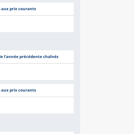
s aux prix courants
 de l'année précédente chaînés
s aux prix courants