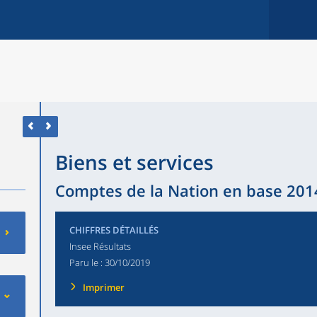
Biens et services
Comptes de la Nation en base 2014
CHIFFRES DÉTAILLÉS
Insee Résultats
Paru le :
30/10/2019
Imprimer