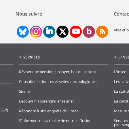
Nous suivre
Contac
Aide et 
SERVICES
L'INS
Réviser une pension, un loyer, bail ou contrat
L'Insee
Consulter les indices et séries chronologiques
Les activ
Sirene
La stati
Découvrir, apprendre, enseigner
La const
(SSP)
Répondre à une enquête de l'Insee
Mesure d
S’informer sur l’actualité de notre diffusion
Services 
plus simp