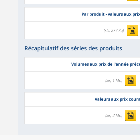
Par produit - valeurs aux pr
(xls, 277 Ko)
Récapitulatif des séries des produits
Volumes aux prix de l'année pré
(xls, 1 Mo)
Valeurs aux prix cour
(xls, 2 Mo)