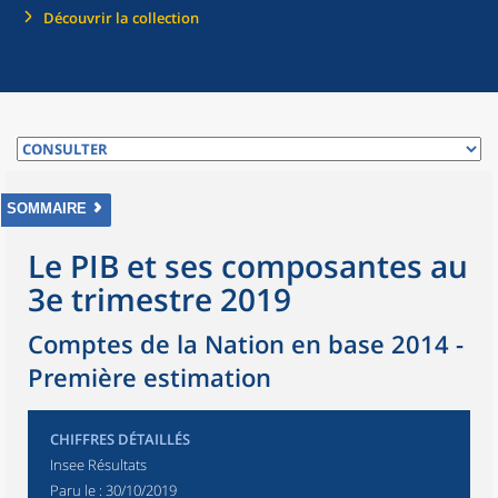
Découvrir la collection
SOMMAIRE
Le PIB et ses composantes au
3e trimestre 2019
Comptes de la Nation en base 2014 -
Première estimation
CHIFFRES DÉTAILLÉS
Insee Résultats
Paru le :
30/10/2019