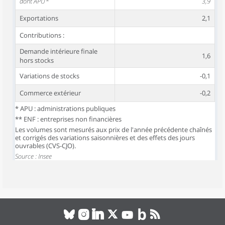
dont APU*
3,9
Exportations
2,1
Contributions :
Demande intérieure finale
1,6
hors stocks
Variations de stocks
-0,1
Commerce extérieur
-0,2
* APU : administrations publiques
** ENF : entreprises non financières
Les volumes sont mesurés aux prix de l'année précédente chaînés
et corrigés des variations saisonnières et des effets des jours
ouvrables (CVS-CJO).
Source : Insee