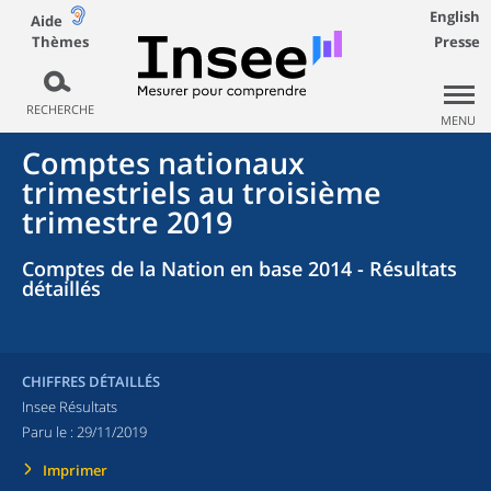
English
Aide
Thèmes
Presse
RECHERCHE
MENU
Comptes nationaux
trimestriels au troisième
trimestre 2019
Comptes de la Nation en base 2014 - Résultats
détaillés
CHIFFRES DÉTAILLÉS
Insee Résultats
Paru le :
29/11/2019
Imprimer