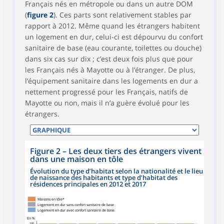
Français nés en métropole ou dans un autre DOM
(
figure 2
). Ces parts sont relativement stables par
rapport à 2012. Même quand les étrangers habitent
un logement en dur, celui-ci est dépourvu du confort
sanitaire de base (eau courante, toilettes ou douche)
dans six cas sur dix ; c’est deux fois plus que pour
les Français nés à Mayotte ou à l’étranger. De plus,
l’équipement sanitaire dans les logements en dur a
nettement progressé pour les Français, natifs de
Mayotte ou non, mais il n’a guère évolué pour les
étrangers.
Figure 2
–
Les deux tiers des étrangers vivent
dans une maison en tôle
Évolution du type d’habitat selon la nationalité et le lieu
de naissance des habitants et type d’habitat des
résidences principales en 2012 et 2017
Maisons en tôle*
Logement en dur sans confort sanitaire de base
Logement en dur avec confort sanitaire de base
En %
100