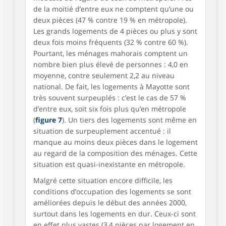
de la moitié d’entre eux ne comptent qu’une ou
deux pièces (47 % contre 19 % en métropole).
Les grands logements de 4 pièces ou plus y sont
deux fois moins fréquents (32 % contre 60 %).
Pourtant, les ménages mahorais comptent un
nombre bien plus élevé de personnes : 4,0 en
moyenne, contre seulement 2,2 au niveau
national. De fait, les logements à Mayotte sont
très souvent surpeuplés : c’est le cas de 57 %
d’entre eux, soit six fois plus qu’en métropole
(
figure 7
). Un tiers des logements sont même en
situation de surpeuplement accentué : il
manque au moins deux pièces dans le logement
au regard de la composition des ménages. Cette
situation est quasi-inexistante en métropole.
Malgré cette situation encore difficile, les
conditions d’occupation des logements se sont
améliorées depuis le début des années 2000,
surtout dans les logements en dur. Ceux-ci sont
en effet plus vastes (3,4 pièces par logement en