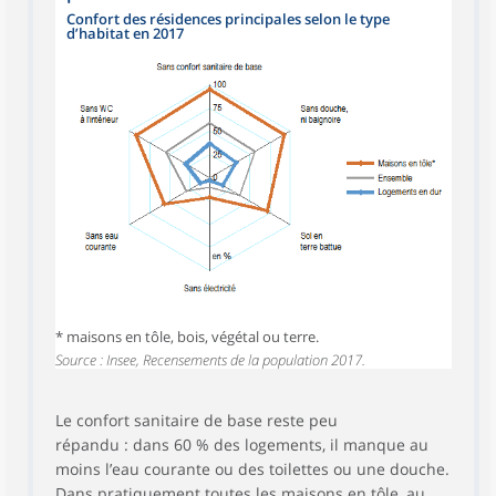
Confort des résidences principales selon le type
d’habitat en 2017
* maisons en tôle, bois, végétal ou terre.
Source : Insee, Recensements de la population 2017.
Le confort sanitaire de base reste peu
répandu : dans 60 % des logements, il manque au
moins l’eau courante ou des toilettes ou une douche.
Dans pratiquement toutes les maisons en tôle, au