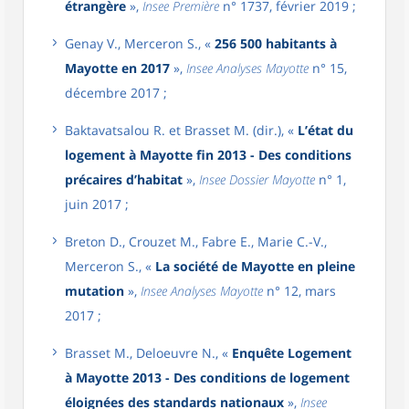
étrangère
»,
Insee Première
n° 1737, février 2019 ;
Genay V., Merceron S., «
256 500 habitants à
Mayotte en 2017
»,
Insee Analyses Mayotte
n° 15,
décembre 2017 ;
Baktavatsalou R. et Brasset M. (dir.), «
L’état du
logement à Mayotte fin 2013 - Des conditions
précaires d’habitat
»,
Insee Dossier Mayotte
n° 1,
juin 2017 ;
Breton D., Crouzet M., Fabre E., Marie C.-V.,
Merceron S., «
La société de Mayotte en pleine
mutation
»,
Insee Analyses Mayotte
n° 12, mars
2017 ;
Brasset M., Deloeuvre N., «
Enquête Logement
à Mayotte 2013 - Des conditions de logement
éloignées des standards nationaux
»,
Insee