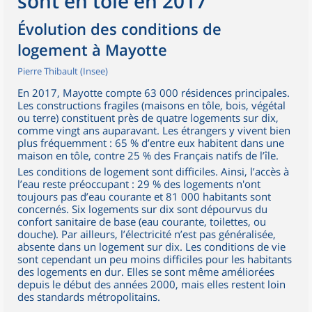
sont en tôle en 2017
Évolution des conditions de
logement à Mayotte
Pierre Thibault (Insee)
En 2017, Mayotte compte 63 000 résidences principales.
Les constructions fragiles (maisons en tôle, bois, végétal
ou terre) constituent près de quatre logements sur dix,
comme vingt ans auparavant. Les étrangers y vivent bien
plus fréquemment : 65 % d’entre eux habitent dans une
maison en tôle, contre 25 % des Français natifs de l’île.
Les conditions de logement sont difficiles. Ainsi, l’accès à
l’eau reste préoccupant : 29 % des logements n'ont
toujours pas d’eau courante et 81 000 habitants sont
concernés. Six logements sur dix sont dépourvus du
confort sanitaire de base (eau courante, toilettes, ou
douche). Par ailleurs, l’électricité n’est pas généralisée,
absente dans un logement sur dix. Les conditions de vie
sont cependant un peu moins difficiles pour les habitants
des logements en dur. Elles se sont même améliorées
depuis le début des années 2000, mais elles restent loin
des standards métropolitains.