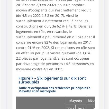
2017 contre 2,9 en 2002), pour un nombre
moyen d’occupants qui s’est nettement réduit
(de 4,5 en 2002 à 3,8 en 2017). Ainsi le
surpeuplement a nettement reculé dans les
constructions en dur, de 62 % à 42 %. Dans les
logements en tôle, en revanche, le
surpeuplement a peu diminué en quinze ans : il
concerne encore 82 % des logements en 2017,
contre 91 % en 2002. Si ces maisons en tôle sont
en effet un peu plus vastes qu’avant (de 1,6 à
2,2 pièces par logement), elles sont occupées
par davantage de personnes : 4,5 personnes en
moyenne contre 4,1 en 2002.
Figure 7
–
Six logements sur dix sont
surpeuplés
Taille et occupation des résidences principales à
Mayotte et en métropole
Mayotte
Métropole
2002
2017
2016