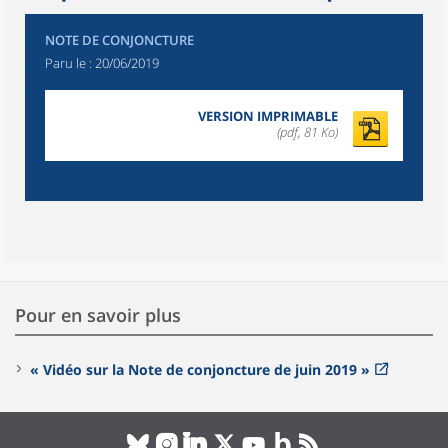
NOTE DE CONJONCTURE
Paru le :
20/06/2019
VERSION IMPRIMABLE
(pdf, 81 Ko)
Pour en savoir plus
« Vidéo sur la Note de conjoncture de juin 2019 »