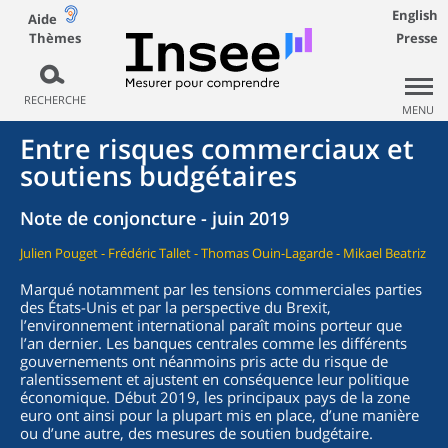
English
Aide
Thèmes
Presse
RECHERCHE
MENU
Entre risques commerciaux et
soutiens budgétaires
Note de conjoncture - juin 2019
Julien Pouget - Frédéric Tallet - Thomas Ouin-Lagarde - Mikael Beatriz
Marqué notamment par les tensions commerciales parties
des États-Unis et par la perspective du Brexit,
l’environnement international paraît moins porteur que
l’an dernier. Les banques centrales comme les différents
gouvernements ont néanmoins pris acte du risque de
ralentissement et ajustent en conséquence leur politique
économique. Début 2019, les principaux pays de la zone
euro ont ainsi pour la plupart mis en place, d’une manière
ou d’une autre, des mesures de soutien budgétaire.