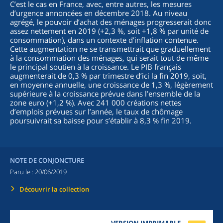
C’est le cas en France, avec, entre autres, les mesures
d’urgence annoncées en décembre 2018. Au niveau
agrégé, le pouvoir d’achat des ménages progresserait donc
assez nettement en 2019 (+2,3 %, soit +1,8 % par unité de
consommation), dans un contexte d’inflation contenue.
Cette augmentation ne se transmettrait que graduellement
à la consommation des ménages, qui serait tout de même
le principal soutien à la croissance. Le PIB français
augmenterait de 0,3 % par trimestre d’ici la fin 2019, soit,
en moyenne annuelle, une croissance de 1,3 %, légèrement
supérieure à la croissance prévue dans l’ensemble de la
zone euro (+1,2 %). Avec 241 000 créations nettes
d’emplois prévues sur l’année, le taux de chômage
poursuivrait sa baisse pour s’établir à 8,3 % fin 2019.
NOTE DE CONJONCTURE
Paru le :
20/06/2019
Découvrir la collection