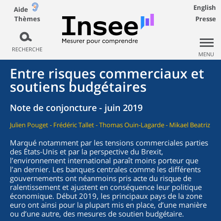
English
Aide
Thèmes
Presse
RECHERCHE
MENU
Entre risques commerciaux et
soutiens budgétaires
Note de conjoncture - juin 2019
Julien Pouget - Frédéric Tallet - Thomas Ouin-Lagarde - Mikael Beatriz
Marqué notamment par les tensions commerciales parties
des États-Unis et par la perspective du Brexit,
l’environnement international paraît moins porteur que
l’an dernier. Les banques centrales comme les différents
gouvernements ont néanmoins pris acte du risque de
ralentissement et ajustent en conséquence leur politique
économique. Début 2019, les principaux pays de la zone
euro ont ainsi pour la plupart mis en place, d’une manière
ou d’une autre, des mesures de soutien budgétaire.