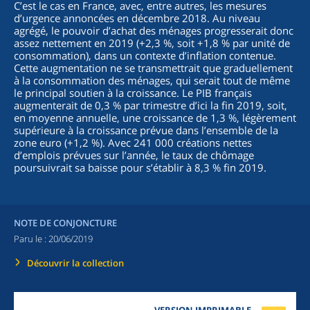
C’est le cas en France, avec, entre autres, les mesures
d’urgence annoncées en décembre 2018. Au niveau
agrégé, le pouvoir d’achat des ménages progresserait donc
assez nettement en 2019 (+2,3 %, soit +1,8 % par unité de
consommation), dans un contexte d’inflation contenue.
Cette augmentation ne se transmettrait que graduellement
à la consommation des ménages, qui serait tout de même
le principal soutien à la croissance. Le PIB français
augmenterait de 0,3 % par trimestre d’ici la fin 2019, soit,
en moyenne annuelle, une croissance de 1,3 %, légèrement
supérieure à la croissance prévue dans l’ensemble de la
zone euro (+1,2 %). Avec 241 000 créations nettes
d’emplois prévues sur l’année, le taux de chômage
poursuivrait sa baisse pour s’établir à 8,3 % fin 2019.
NOTE DE CONJONCTURE
Paru le :
20/06/2019
Découvrir la collection