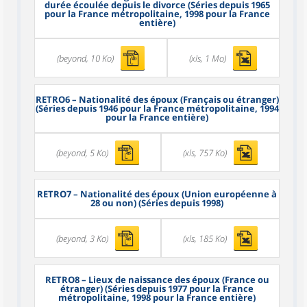
durée écoulée depuis le divorce (Séries depuis 1965
pour la France métropolitaine, 1998 pour la France
entière)
(beyond, 10 Ko)
(xls, 1 Mo)
RETRO6
– Nationalité des époux (Français ou étranger)
(Séries depuis 1946 pour la France métropolitaine, 1994
pour la France entière)
(beyond, 5 Ko)
(xls, 757 Ko)
RETRO7
– Nationalité des époux (Union européenne à
28 ou non) (Séries depuis 1998)
(beyond, 3 Ko)
(xls, 185 Ko)
RETRO8
– Lieux de naissance des époux (France ou
étranger) (Séries depuis 1977 pour la France
métropolitaine, 1998 pour la France entière)