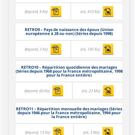
(beyond, 4 Ko)
(xls, 410 Ko)
RETRO9
– Pays de naissance des époux (Union
européenne à 28 ou non) (Séries depuis 1998)
(beyond, 3 Ko)
(xls, 185 Ko)
RETRO10
– Répartition quotidienne des mariages
(Séries depuis 1968 pour la France métropolitaine, 1998
pour la France entière)
(beyond, 60 Ko)
(xls, 23 Mo)
RETRO11
– Répartition mensuelle des mariages (Séries
depuis 1946 pour la France métropolitaine, 1994 pour
la France entière)
(beyond, 13 Ko)
(xls, 3 Mo)