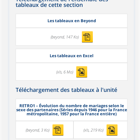
tableaux de cette section
Les tableaux en Beyond
(beyond, 147 Ko)
Les tableaux en Excel
(xls, 6 Mo)
Téléchargement des tableaux à l'unité
RETRO1
– Évolution du nombre de mariages selon le
sexe des partenaires (Séries depuis 1946 pour la France
métropolitaine, 1957 pour la France entière)
(beyond, 3 Ko)
(xls, 219 Ko)