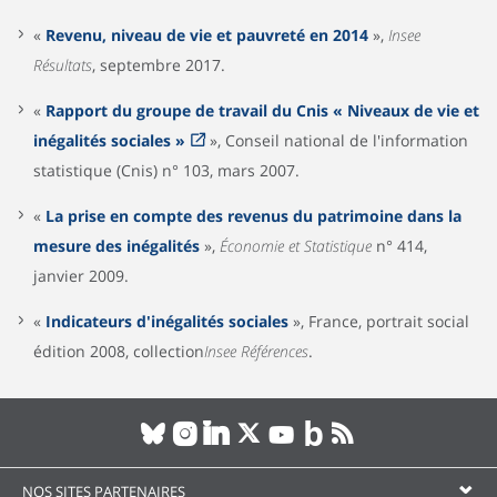
«
Revenu, niveau de vie et pauvreté en 2014
»,
Insee
Résultats
, septembre 2017.
«
Rapport du groupe de travail du Cnis « Niveaux de vie et
inégalités sociales »
», Conseil national de l'information
statistique (Cnis) n° 103, mars 2007.
«
La prise en compte des revenus du patrimoine dans la
mesure des inégalités
»,
Économie et Statistique
n° 414,
janvier 2009.
«
Indicateurs d'inégalités sociales
», France, portrait social
édition 2008, collection
Insee Références
.
NOS SITES PARTENAIRES