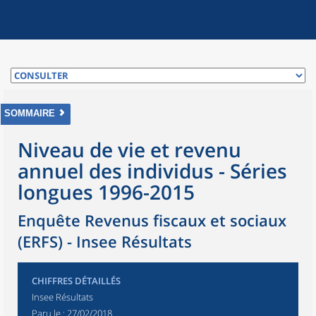
SOMMAIRE
Niveau de vie et revenu
annuel des individus - Séries
longues 1996-2015
Enquête Revenus fiscaux et sociaux
(ERFS) - Insee Résultats
CHIFFRES DÉTAILLÉS
Insee Résultats
Paru le :
27/02/2018