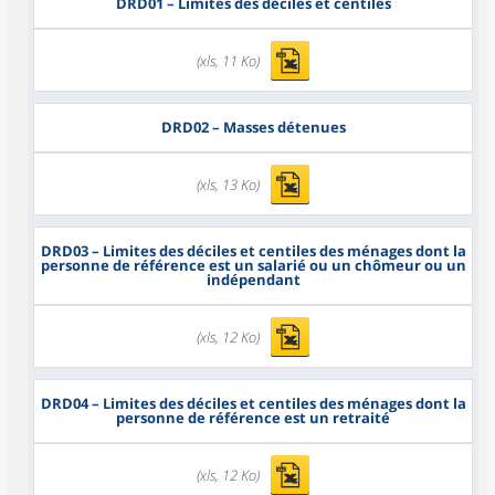
DRD01
– Limites des déciles et centiles
(xls, 11 Ko)
DRD02
– Masses détenues
(xls, 13 Ko)
DRD03
– Limites des déciles et centiles des ménages dont la
personne de référence est un salarié ou un chômeur ou un
indépendant
(xls, 12 Ko)
DRD04
– Limites des déciles et centiles des ménages dont la
personne de référence est un retraité
(xls, 12 Ko)