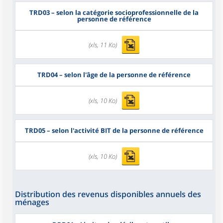
TRD03
– selon la catégorie socioprofessionnelle de la
personne de référence
(xls, 11 Ko)
TRD04
– selon l'âge de la personne de référence
(xls, 10 Ko)
TRD05
– selon l'activité BIT de la personne de référence
(xls, 10 Ko)
Distribution des revenus disponibles annuels des
ménages