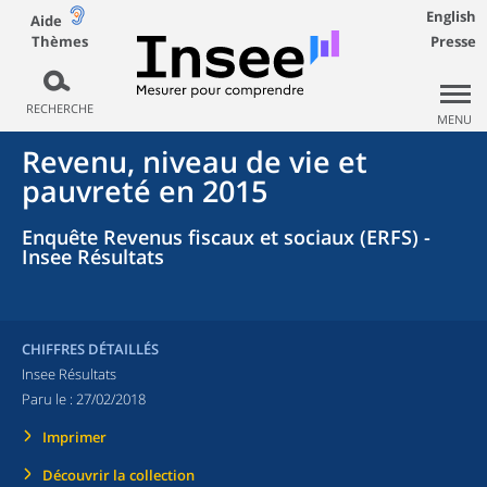
English
Aide
Thèmes
Presse
RECHERCHE
MENU
Revenu, niveau de vie et
pauvreté en 2015
Enquête Revenus fiscaux et sociaux (ERFS) -
Insee Résultats
CHIFFRES DÉTAILLÉS
Insee Résultats
Paru le :
27/02/2018
Imprimer
Découvrir la collection