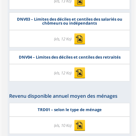
(xls, 13 Ko)
DNV03
– Limites des déciles et centiles des salariés ou
chômeurs ou indépendants
(xls, 12 Ko)
DNV04
– Limites des déciles et centiles des retraités
(xls, 12 Ko)
Revenu disponible annuel moyen des ménages
TRD01
– selon le type de ménage
(xls, 10 Ko)