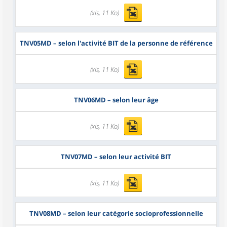
(xls, 11 Ko)
TNV05MD
– selon l'activité BIT de la personne de référence
(xls, 11 Ko)
TNV06MD
– selon leur âge
(xls, 11 Ko)
TNV07MD
– selon leur activité BIT
(xls, 11 Ko)
TNV08MD
– selon leur catégorie socioprofessionnelle