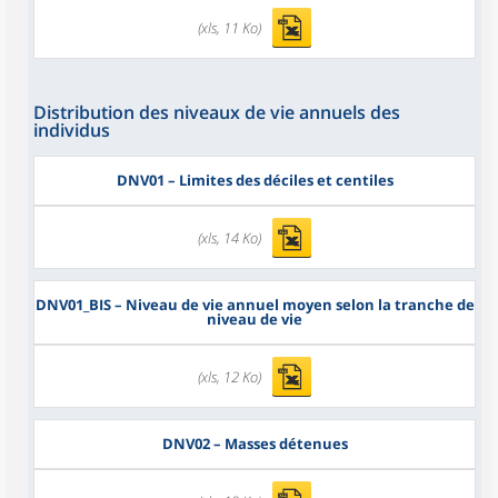
(xls, 11 Ko)
Distribution des niveaux de vie annuels des
individus
DNV01
– Limites des déciles et centiles
(xls, 14 Ko)
DNV01_BIS
– Niveau de vie annuel moyen selon la tranche de
niveau de vie
(xls, 12 Ko)
DNV02
– Masses détenues