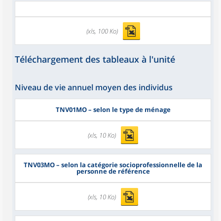
(xls, 100 Ko)
Téléchargement des tableaux à l'unité
Niveau de vie annuel moyen des individus
TNV01MO
– selon le type de ménage
(xls, 10 Ko)
TNV03MO
– selon la catégorie socioprofessionnelle de la
personne de référence
(xls, 10 Ko)