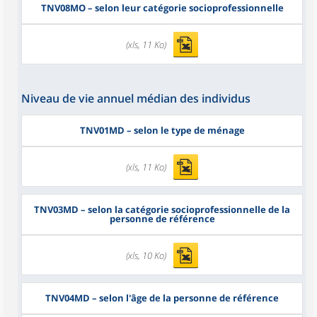
TNV08MO
– selon leur catégorie socioprofessionnelle
(xls, 11 Ko)
Niveau de vie annuel médian des individus
TNV01MD
– selon le type de ménage
(xls, 11 Ko)
TNV03MD
– selon la catégorie socioprofessionnelle de la
personne de référence
(xls, 10 Ko)
TNV04MD
– selon l'âge de la personne de référence