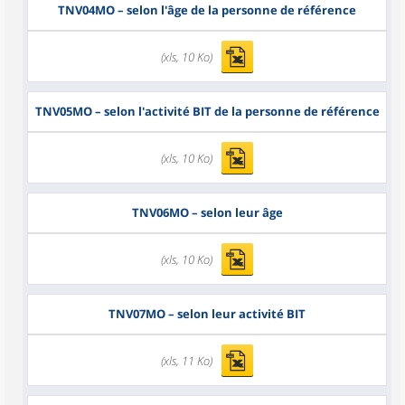
TNV04MO
– selon l'âge de la personne de référence
(xls, 10 Ko)
TNV05MO
– selon l'activité BIT de la personne de référence
(xls, 10 Ko)
TNV06MO
– selon leur âge
(xls, 10 Ko)
TNV07MO
– selon leur activité BIT
(xls, 11 Ko)