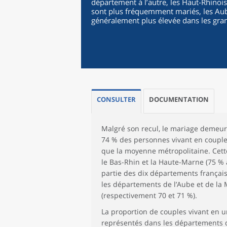
département à l’autre, les Haut-Rhinois
sont plus fréquemment mariés, les Aub
généralement plus élevée dans les gr
CONSULTER
DOCUMENTATION
Malgré son recul, le mariage demeure
74 % des personnes vivant en couple
que la moyenne métropolitaine. Cette
le Bas-Rhin et la Haute-Marne (75 % 
partie des dix départements français 
les départements de l’Aube et de la
(respectivement 70 et 71 %).
La proportion de couples vivant en un
représentés dans les départements d