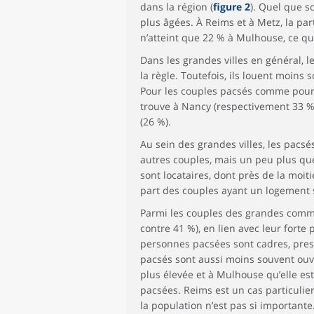
dans la région (
figure 2
). Quel que s
plus âgées. À Reims et à Metz, la pa
n’atteint que 22 % à Mulhouse, ce qui
Dans les grandes villes en général, l
la règle. Toutefois, ils louent moins
Pour les couples pacsés comme pour l
trouve à Nancy (respectivement 33 % 
(26 %).
Au sein des grandes villes, les pac
autres couples, mais un peu plus qu
sont locataires, dont près de la moi
part des couples ayant un logement so
Parmi les couples des grandes commu
contre 41 %), en lien avec leur forte
personnes pacsées sont cadres, pres
pacsés sont aussi moins souvent ouvri
plus élevée et à Mulhouse qu’elle es
pacsées. Reims est un cas particulier
la population n’est pas si importante