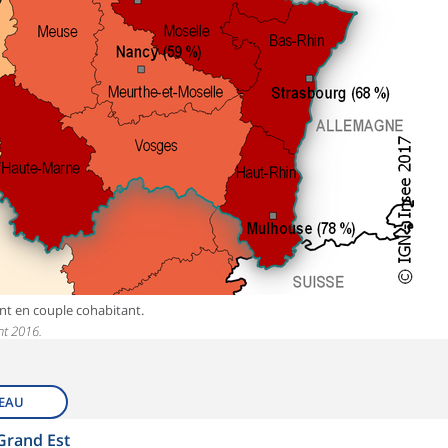
nt en couple cohabitant.
nt 2016.
EAU
 Grand Est