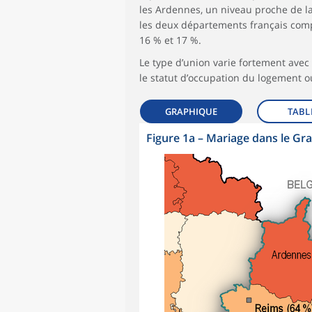
les Ardennes, un niveau proche de la 
les deux départements français comp
16 % et 17 %.
Le type d’union varie fortement avec 
le statut d’occupation du logement ou
GRAPHIQUE
TABL
Figure 1a
–
Mariage dans le Gra