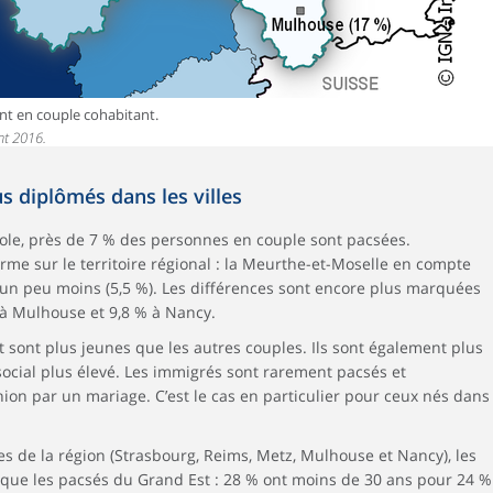
nt en couple cohabitant.
nt 2016.
s diplômés dans les villes
le, près de 7 % des personnes en couple sont pacsées.
rme sur le territoire régional : la Meurthe-et-Moselle en compte
 un peu moins (5,5 %). Les différences sont encore plus marquées
à Mulhouse et 9,8 % à Nancy.
sont plus jeunes que les autres couples. Ils sont également plus
social plus élevé. Les immigrés sont rarement pacsés et
nion par un mariage. C’est le cas en particulier pour ceux nés dans
 de la région (Strasbourg, Reims, Metz, Mulhouse et Nancy), les
que les pacsés du Grand Est : 28 % ont moins de 30 ans pour 24 %