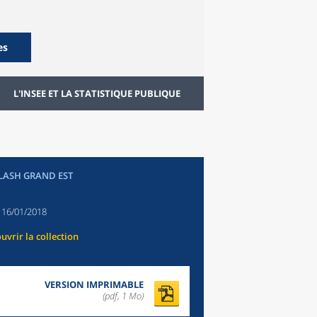
es
L'INSEE ET LA STATISTIQUE PUBLIQUE
FLASH GRAND EST
:
16/01/2018
uvrir la collection
VERSION IMPRIMABLE
(pdf, 1 Mo)