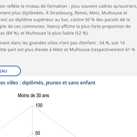
on reflète le niveau de formation : plus souvent cadres qu’ouvriers
ment plus diplômées. À Strasbourg, Reims, Metz, Mulhouse et
nt un diplôme supérieur au bac, contre 50 % des pacsés de la
ple de ces communes. Nancy affiche la plus forte proportion de
ac (84 %), et Mulhouse la plus faible (52 %).
ant dans les grandes villes n’ont pas d’enfant : 54 %, soit 14
ette part est plus élevée à Metz et Mulhouse (respectivement 61 %
EAU
s villes : diplômés, jeunes et sans enfant