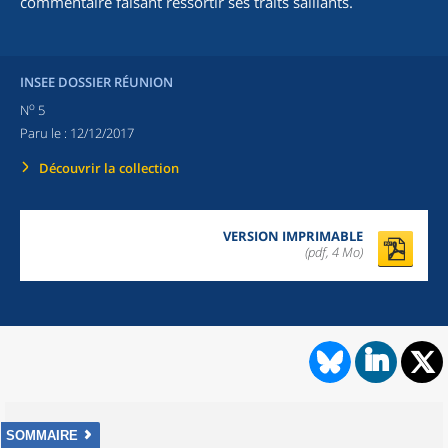
commentaire faisant ressortir ses traits saillants.
INSEE DOSSIER RÉUNION
o
N
5
Paru le :
12/12/2017
Découvrir la collection
VERSION IMPRIMABLE
(pdf, 4 Mo)
SOMMAIRE