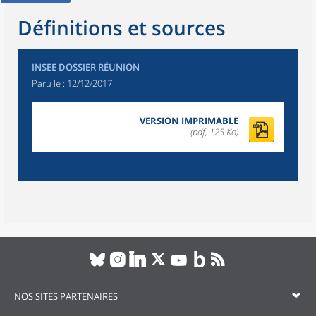
Définitions et sources
INSEE DOSSIER RÉUNION
Paru le :
12/12/2017
VERSION IMPRIMABLE
(pdf, 125 Ko)
NOS SITES PARTENAIRES