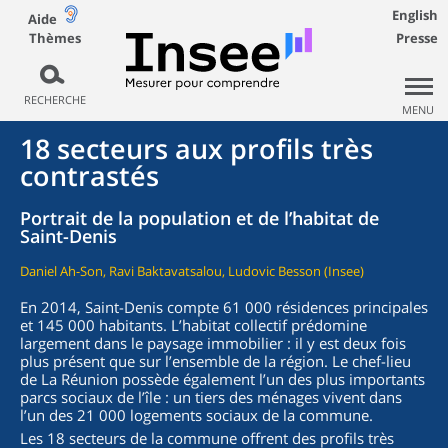
English
Aide
Thèmes
Presse
RECHERCHE
MENU
18 secteurs aux profils très
contrastés
Portrait de la population et de l’habitat de
Saint-Denis
Daniel Ah-Son, Ravi Baktavatsalou, Ludovic Besson (Insee)
En 2014, Saint-Denis compte 61 000 résidences principales
et 145 000 habitants. L’habitat collectif prédomine
largement dans le paysage immobilier : il y est deux fois
plus présent que sur l’ensemble de la région. Le chef-lieu
de La Réunion possède également l’un des plus importants
parcs sociaux de l’île : un tiers des ménages vivent dans
l’un des 21 000 logements sociaux de la commune.
Les 18 secteurs de la commune offrent des profils très