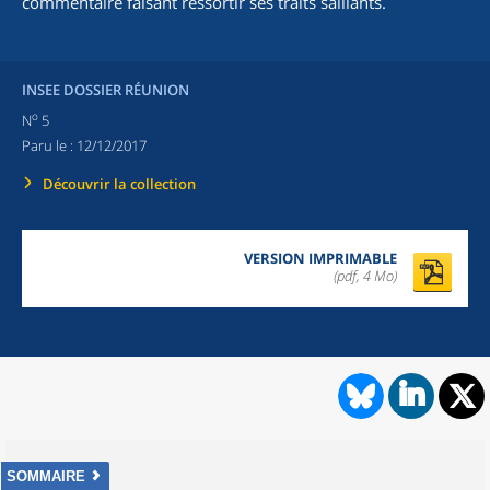
commentaire faisant ressortir ses traits saillants.
INSEE DOSSIER RÉUNION
o
N
5
Paru le :
12/12/2017
Découvrir la collection
VERSION IMPRIMABLE
(pdf, 4 Mo)
SOMMAIRE