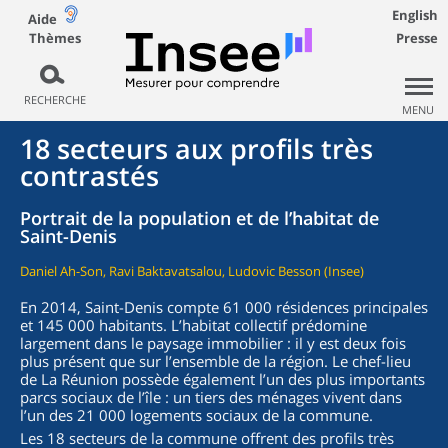
English
Aide
Thèmes
Presse
RECHERCHE
MENU
18 secteurs aux profils très
contrastés
Portrait de la population et de l’habitat de
Saint-Denis
Daniel Ah-Son, Ravi Baktavatsalou, Ludovic Besson (Insee)
En 2014, Saint-Denis compte 61 000 résidences principales
et 145 000 habitants. L’habitat collectif prédomine
largement dans le paysage immobilier : il y est deux fois
plus présent que sur l’ensemble de la région. Le chef-lieu
de La Réunion possède également l’un des plus importants
parcs sociaux de l’île : un tiers des ménages vivent dans
l’un des 21 000 logements sociaux de la commune.
Les 18 secteurs de la commune offrent des profils très