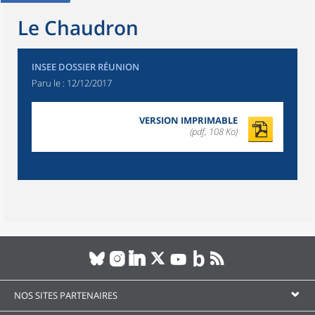
Le Chaudron
INSEE DOSSIER RÉUNION
Paru le :
12/12/2017
VERSION IMPRIMABLE
(pdf, 108 Ko)
NOS SITES PARTENAIRES