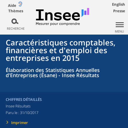
English
Aide
Thèmes
Presse
RECHERCHE
MENU
Caractéristiques comptables,
financières et d'emploi des
entreprises en 2015
Élaboration des Statistiques Annuelles
d'Entreprises (Ésane) - Insee Résultats
CHIFFRES DÉTAILLÉS
Insee Résultats
Paru le :
31/10/2017
Imprimer