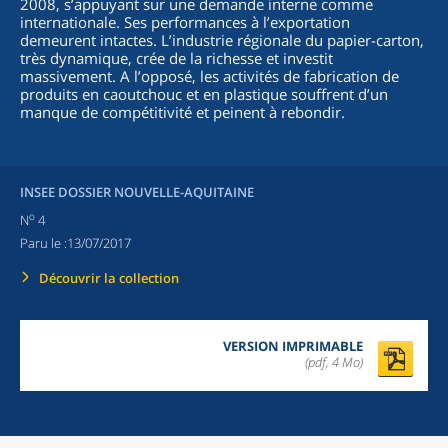
2008, s’appuyant sur une demande interne comme
internationale. Ses performances à l’exportation
demeurent intactes. L’industrie régionale du papier-carton,
très dynamique, crée de la richesse et investit
massivement. A l’opposé, les activités de fabrication de
produits en caoutchouc et en plastique souffrent d’un
manque de compétitivité et peinent à rebondir.
INSEE DOSSIER NOUVELLE-AQUITAINE
o
N
4
Paru le :
13/07/2017
Découvrir la collection
VERSION IMPRIMABLE
(pdf, 4 Mo)