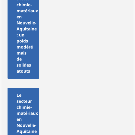
chimie-
matériaux
en
Nouvelle-
Aquitaine
: un
poids
modéré
mais
de
solides
atouts
Le
secteur
chimie-
matériaux
en
Nouvelle-
Aquitaine