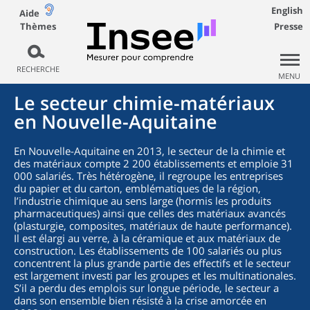
English
Aide
Thèmes
Presse
RECHERCHE
MENU
Le secteur chimie-matériaux
en Nouvelle-Aquitaine
En Nouvelle-Aquitaine en 2013, le secteur de la chimie et
des matériaux compte 2 200 établissements et emploie 31
000 salariés. Très hétérogène, il regroupe les entreprises
du papier et du carton, emblématiques de la région,
l’industrie chimique au sens large (hormis les produits
pharmaceutiques) ainsi que celles des matériaux avancés
(plasturgie, composites, matériaux de haute performance).
Il est élargi au verre, à la céramique et aux matériaux de
construction. Les établissements de 100 salariés ou plus
concentrent la plus grande partie des effectifs et le secteur
est largement investi par les groupes et les multinationales.
S’il a perdu des emplois sur longue période, le secteur a
dans son ensemble bien résisté à la crise amorcée en