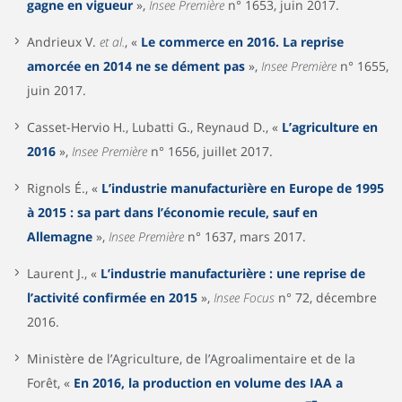
gagne en vigueur
»,
Insee Première
n° 1653, juin 2017.
Andrieux V.
et al.
, «
Le commerce en 2016. La reprise
amorcée en 2014 ne se dément pas
»,
Insee Première
n° 1655,
juin 2017.
Casset-Hervio H., Lubatti G., Reynaud D., «
L’agriculture en
2016
»,
Insee Première
n° 1656, juillet 2017.
Rignols É., «
L’industrie manufacturière en Europe de 1995
à 2015 : sa part dans l’économie recule, sauf en
Allemagne
»,
Insee Première
n° 1637, mars 2017.
Laurent J., «
L’industrie manufacturière : une reprise de
l’activité confirmée en 2015
»,
Insee Focus
n° 72, décembre
2016.
Ministère de l’Agriculture, de l’Agroalimentaire et de la
Forêt, «
En 2016, la production en volume des IAA a