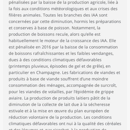
pénalisées par la baisse de la production agricole, liée à
la fois aux conditions météorologiques et aux crises des
filières animales. Toutes les branches des IAA sont
concernées par cette diminution, hormis les préparations
et conserves à base de poisson. Notamment, la
production de boissons recule, alors qu’elle est
habituellement le moteur de la croissance des IAA. Elle
est pénalisée en 2016 par la baisse de la consommation
de boissons rafraîchissantes et les faibles vendanges,
dues à des conditions climatiques défavorables
(printemps pluvieux, épisodes de gel et de grêle), en
particulier en Champagne. Les fabrications de viandes et
produits à base de viande souffrent d’une moindre
consommation des ménages, accompagnée de surcroît,
pour les viandes de volailles, par l’épidémie de grippe
aviaire. La production de produits laitiers pâtit de la
diminution de la collecte de lait due à la sécheresse
estivale et à la mise en œuvre du plan européen de
réduction volontaire de la production. Les conditions
climatiques défavorables ont nui à la qualité des céréales
et des légumes et, par ricochet, à la production de