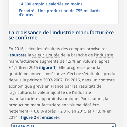
14 500 emplois salariés en moins
Encadré - Une production de 755 milliards
d’euros
La croissance de l’industrie manufacturière
se confirme
En 2016, selon les résultats des comptes provisoires
(
sources
), la
valeur ajoutée
de la branche de l’
industrie
manufacturière
augmente de 1,5 % en volume, après
+ 1,1 % en 2015 (
figure 1
). Elle progresse pour la
quatrième année consécutive. Ceci ne s’était plus produit
depuis la période 2003-2007. En 2016, dans un contexte
économique grevé en France par les résultats de
l’agriculture, la valeur ajoutée de l’industrie
manufacturière apparaît dynamique. Pour autant, la
production manufacturière en volume décélère
nettement (+ 0,8 % après + 2,0 % en 2015 et + 1,6 % en
2014 ;
figure 2
et
encadré
).