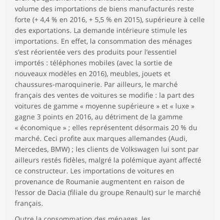
volume des importations de biens manufacturés reste
forte (+ 4,4 % en 2016, + 5,5 % en 2015), supérieure à celle
des exportations. La demande intérieure stimule les
importations. En effet, la consommation des ménages
s’est réorientée vers des produits pour l’essentiel
importés : téléphones mobiles (avec la sortie de
nouveaux modèles en 2016), meubles, jouets et
chaussures-maroquinerie. Par ailleurs, le marché
français des ventes de voitures se modifie : la part des
voitures de gamme « moyenne supérieure » et « luxe »
gagne 3 points en 2016, au détriment de la gamme
« économique » ; elles représentent désormais 20 % du
marché. Ceci profite aux marques allemandes (Audi,
Mercedes, BMW) ; les clients de Volkswagen lui sont par
ailleurs restés fidèles, malgré la polémique ayant affecté
ce constructeur. Les importations de voitures en
provenance de Roumanie augmentent en raison de
l’essor de Dacia (filiale du groupe Renault) sur le marché
français.
Outre la consommation des ménages, les