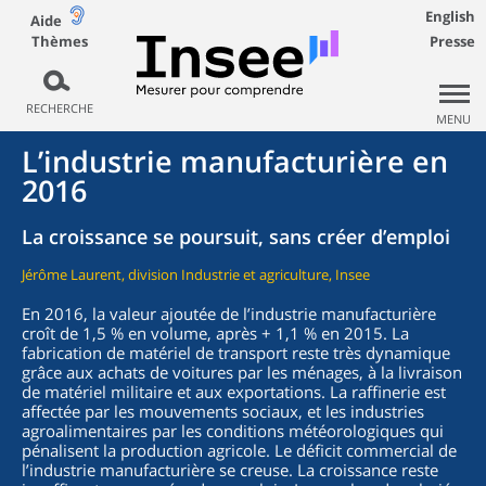
English
Aide
Thèmes
Presse
RECHERCHE
MENU
L’industrie manufacturière en
2016
La croissance se poursuit, sans créer d’emploi
Jérôme Laurent, division Industrie et agriculture, Insee
En 2016, la valeur ajoutée de l’industrie manufacturière
croît de 1,5 % en volume, après + 1,1 % en 2015. La
fabrication de matériel de transport reste très dynamique
grâce aux achats de voitures par les ménages, à la livraison
de matériel militaire et aux exportations. La raffinerie est
affectée par les mouvements sociaux, et les industries
agroalimentaires par les conditions météorologiques qui
pénalisent la production agricole. Le déficit commercial de
l’industrie manufacturière se creuse. La croissance reste