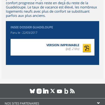
confort progresse mais reste en deçà du reste de la
Guadeloupe. Le taux de vacance est élevé, les nombreux
logements neufs avec plus de confort se substituant
parfois aux plus anciens.
INSEE DOSSIER GUADELOUPE
Paru le :
22/03/2017
VERSION IMPRIMABLE
(pdf, 2 Mo)
NOS SITES PARTENAIRES