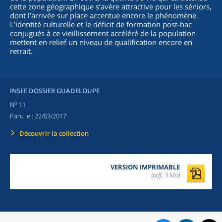
cette zone géographique s’avère attractive pour les séniors,
dont l’arrivée sur place accentue encore le phénomène.
L’identité culturelle et le déficit de formation post-bac
conjugués à ce vieillissement accéléré de la population
mettent en relief un niveau de qualification encore en
retrait.
INSEE DOSSIER GUADELOUPE
o
N
11
Paru le :
22/03/2017
Découvrir la collection
VERSION IMPRIMABLE
(pdf, 3 Mo)