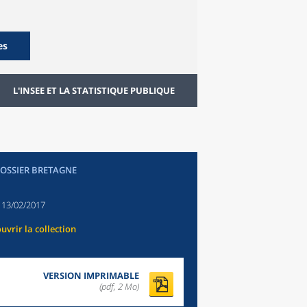
es
L'INSEE ET LA STATISTIQUE PUBLIQUE
DOSSIER BRETAGNE
:
13/02/2017
uvrir la collection
VERSION IMPRIMABLE
(pdf, 2 Mo)