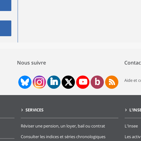
Nous suivre
Contac
Aide et 
SERVICES
L'INS
Réviser une pension, un loyer, bail ou contrat
L'Insee
Consulter les indices et séries chronologiques
Les activ