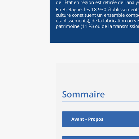
de l’État en région est retirée de l’analy
En Bretagne, les 18 930 établissements
culture constituent un ensemble compo
établissements), de la fabrication ou ve
patrimoine (11 %) ou de la transmission
Sommaire
Avant - Propos