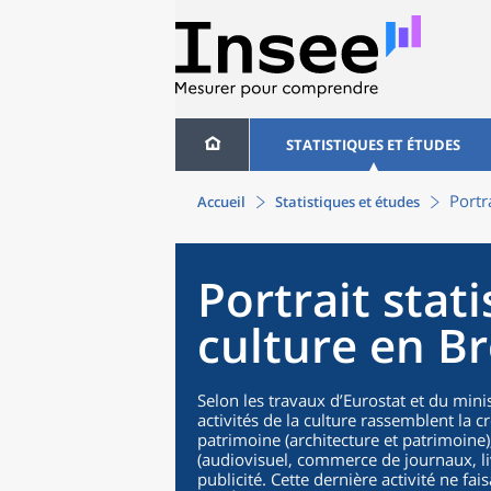
STATISTIQUES ET ÉTUDES
Portr
Accueil
Statistiques et études
Portrait stati
culture en B
Selon les travaux d’Eurostat et du mini
activités de la culture rassemblent la cré
patrimoine (architecture et patrimoine),
(audiovisuel, commerce de journaux, liv
publicité. Cette dernière activité ne fa