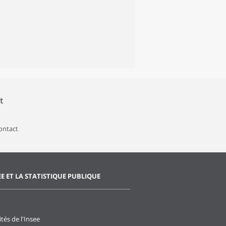
t
contact
EE ET LA STATISTIQUE PUBLIQUE
ités de l'Insee