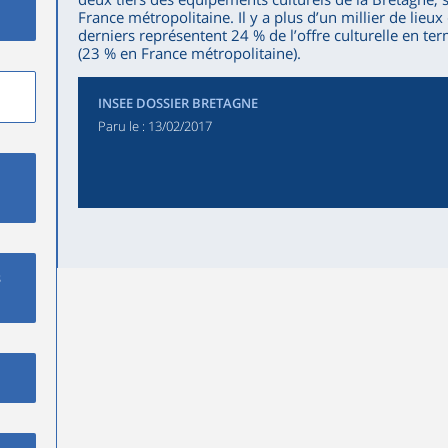
France métropolitaine. Il y a plus d’un millier de lieux
derniers représentent 24 % de l’offre culturelle en t
(23 % en France métropolitaine).
INSEE DOSSIER BRETAGNE
Paru le :
13/02/2017
s