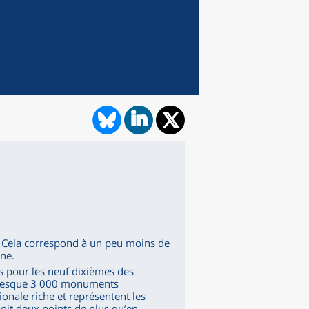
e. Cela correspond à un peu moins de
ne.
s pour les neuf dixièmes des
 presque 3 000 monuments
ionale riche et représentent les
soit deux points de plus qu’en