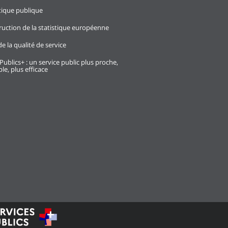
stique publique
ruction de la statistique européenne
e la qualité de service
Publics+ : un service public plus proche,
le, plus efficace