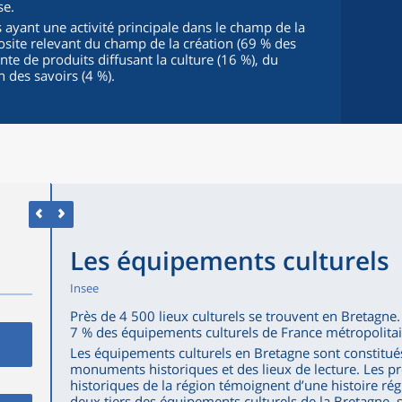
se.
 ayant une activité principale dans le champ de la
site relevant du champ de la création (69 % des
nte de produits diffusant la culture (16 %), du
 des savoirs (4 %).
Les équipements culturels
Insee
Près de 4 500 lieux culturels se trouvent en Bretagn
7 % des équipements culturels de France métropolitai
Les équipements culturels en Bretagne sont constitué
monuments historiques et des lieux de lecture. Les
historiques de la région témoignent d’une histoire rég
deux tiers des équipements culturels de la Bretagne, 