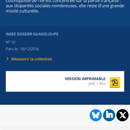
cosmopolite de l’île est concentrée sur la partie française ;
aux disparités sociales nombreuses, elle reste d’une grande
mixité culturelle.
INSEE DOSSIER GUADELOUPE
o
N
10
Paru le :
16/12/2016
Découvrir la collection
VERSION IMPRIMABLE
(pdf, 1 Mo)