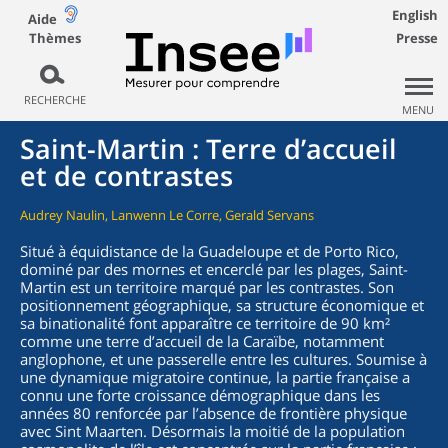
English
Aide
Thèmes
Presse
RECHERCHE
MENU
Saint-Martin : Terre d’accueil
et de contrastes
Audrey Naulin, Lanwenn Le Corre, Gerald Servans
Situé à équidistance de la Guadeloupe et de Porto Rico,
dominé par des mornes et encerclé par les plages, Saint-
Martin est un territoire marqué par les contrastes. Son
positionnement géographique, sa structure économique et
sa binationalité font apparaître ce territoire de 90 km²
comme une terre d’accueil de la Caraïbe, notamment
anglophone, et une passerelle entre les cultures. Soumise à
une dynamique migratoire continue, la partie française a
connu une forte croissance démographique dans les
années 80 renforcée par l’absence de frontière physique
avec Sint Maarten. Désormais la moitié de la population