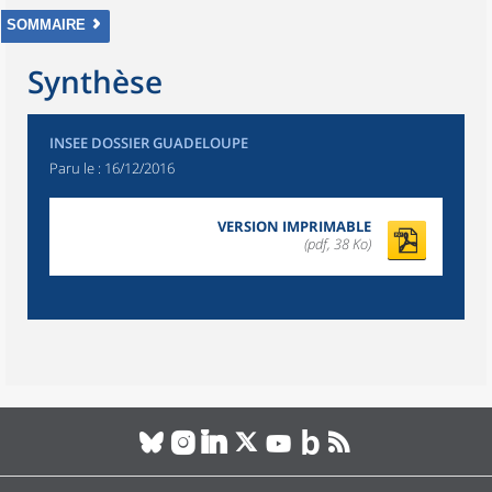
SOMMAIRE
Synthèse
INSEE DOSSIER GUADELOUPE
Paru le :
16/12/2016
VERSION IMPRIMABLE
(pdf, 38 Ko)