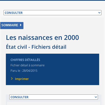
SOMMAIRE
Les naissances en 2000
État civil - Fichiers détail
CHIFFRES DÉTAILLÉS
Fichier détail à sommaire
Paru le :
28/04/2015
Imprimer