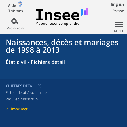
English
Aide
Thèmes
Presse
RECHERCHE
MENU
Naissances, décès et mariages
de 1998 à 2013
État civil - Fichiers détail
CHIFFRES DÉTAILLÉS
Fichier détail à sommaire
Paru le :
28/04/2015
Imprimer