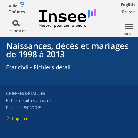
English
Aide
Thèmes
Presse
RECHERCHE
MENU
Naissances, décès et mariages
de 1998 à 2013
État civil - Fichiers détail
CHIFFRES DÉTAILLÉS
Fichier détail à sommaire
Paru le :
28/04/2015
Imprimer