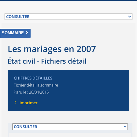
SOMMAIRE
Les mariages en 2007
État civil - Fichiers détail
CHIFFRES DÉTAILLÉS
Fichier détail à sommaire
Paru le :
28/04/2015
Imprimer