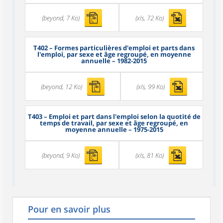
(beyond, 7 Ko)
(xls, 72 Ko)
T402
– Formes particulières d'emploi et parts dans
l'emploi, par sexe et âge regroupé, en moyenne
annuelle – 1982-2015
(beyond, 12 Ko)
(xls, 99 Ko)
T403
– Emploi et part dans l'emploi selon la quotité de
temps de travail, par sexe et âge regroupé, en
moyenne annuelle – 1975-2015
(beyond, 9 Ko)
(xls, 81 Ko)
Pour en savoir plus