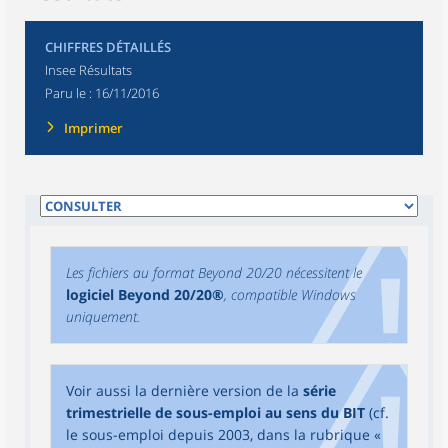
CHIFFRES DÉTAILLÉS
Insee Résultats
Paru le :
16/11/2016
Imprimer
Les fichiers au format Beyond 20/20 nécessitent le
logiciel Beyond 20/20®
, compatible Windows
uniquement.
Voir aussi la dernière version de la
série
trimestrielle de sous-emploi au sens du BIT
(cf.
le sous-emploi depuis 2003, dans la rubrique «