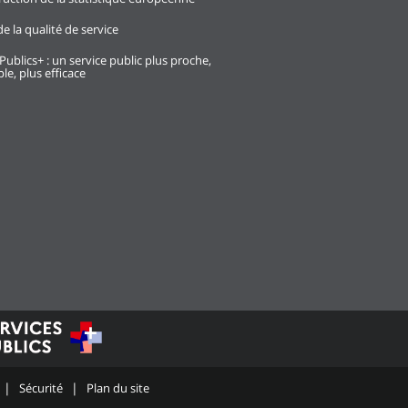
e la qualité de service
Publics+ : un service public plus proche,
le, plus efficace
Sécurité
Plan du site