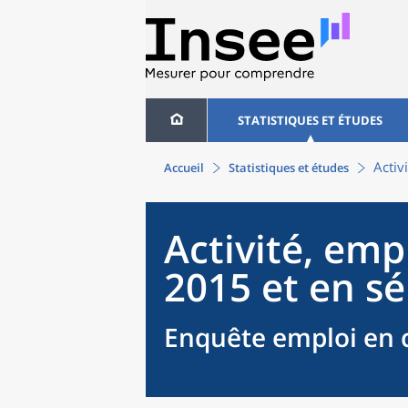
STATISTIQUES ET ÉTUDES
Activ
Accueil
Statistiques et études
Activité, em
2015 et en sé
Enquête emploi en c