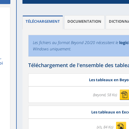
TÉLÉCHARGEMENT
DOCUMENTATION
DICTIONNA
Les fichiers au format Beyond 20/20 nécessitent le
logi
Windows uniquement.
,
oi
Téléchargement de l'ensemble des tablea
Les tableaux en Bey
(beyond, 58 Ko)
Les tableaux en Exc
(xls, 84 Ko)