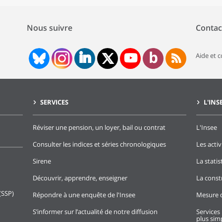
Nous suivre
Contac
Aide et 
SERVICES
L'INS
Réviser une pension, un loyer, bail ou contrat
L'Insee
Consulter les indices et séries chronologiques
Les activ
Sirene
La stati
Découvrir, apprendre, enseigner
La const
(SSP)
Répondre à une enquête de l'Insee
Mesure d
S’informer sur l’actualité de notre diffusion
Services 
plus simp