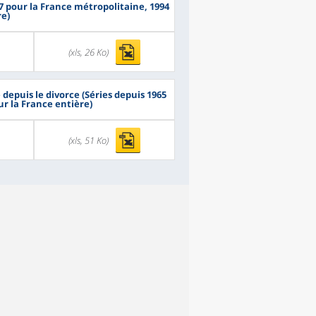
 pour la France métropolitaine, 1994
re)
(xls, 26 Ko)
depuis le divorce (Séries depuis 1965
ur la France entière)
(xls, 51 Ko)