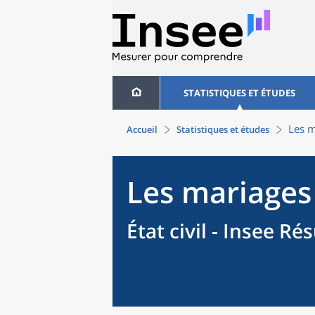
STATISTIQUES ET ÉTUDES
Les m
Accueil
Statistiques et études
Les mariages
État civil - Insee Ré