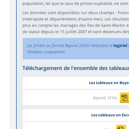
population, tel que le taux de primo-nuptialité, ne sont 
Les données sont disponibles sur deux champs : Franc
(métropole et départements d'outre-mer). Les résultats
plus en compte les mariages des îles de Saint-Martin 
de statut depuis le 15 juillet 2007 et sont devenues des
Les fichiers au format Beyond 20/20 nécessitent le
logicie
Windows uniquement.
Téléchargement de l'ensemble des tableaux
Les tableaux en Bey
(beyond, 18 Ko)
Les tableaux en Exc