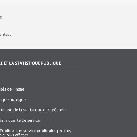
t
contact
EE ET LA STATISTIQUE PUBLIQUE
ités de l'Insee
stique publique
ruction de la statistique européenne
e la qualité de service
Publics+ : un service public plus proche,
le, plus efficace