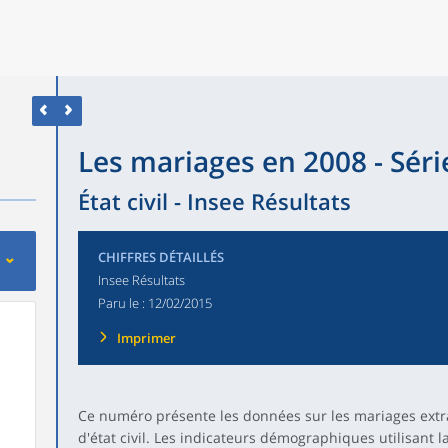
Les mariages en 2008 - Séri
État civil - Insee Résultats
CHIFFRES DÉTAILLÉS
Insee Résultats
Paru le :
12/02/2015
Imprimer
Ce numéro présente les données sur les mariages extrait
d'état civil. Les indicateurs démographiques utilisant la