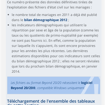
Ce numéro présente des données définitives tirées de
l'exploitation des fichiers d'état civil sur les mariages :
le nombre total de mariages en 2011 a déjà été publié
dans le
bilan démographique 2012
;
les indicateurs démographiques qui utilisent la
répartition par sexe et âge de la population (comme les
taux ou les quotients de primo-nuptialité par exemple)
ne sont pas fournis ici. En effet, comme la population
sur laquelle ils s'appuient, ils sont encore provisoires
pour les années les plus récentes. Les dernières
estimations disponibles pour ces indicateurs sont celles
du bilan démographique 2012 ; elles ne seront révisées
que lors du prochain bilan démographique, en janvier
2014.
Les fichiers au format Beyond 20/20 nécessitent le
logiciel
Beyond 20/20®
, compatible Windows uniquement.
Téléchargement de l'ensemble des tableaux