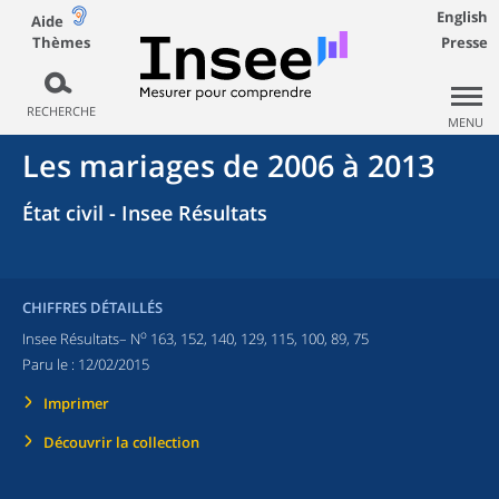
English
Aide
Thèmes
Presse
RECHERCHE
MENU
Les mariages de 2006 à 2013
État civil - Insee Résultats
CHIFFRES DÉTAILLÉS
o
Insee Résultats– N
163, 152, 140, 129, 115, 100, 89, 75
Paru le :
12/02/2015
Imprimer
Découvrir la collection