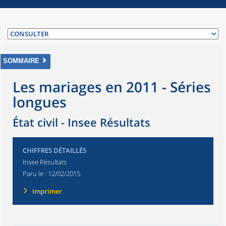
SOMMAIRE
Les mariages en 2011 - Séries
longues
État civil - Insee Résultats
CHIFFRES DÉTAILLÉS
Insee Résultats
Paru le :
12/02/2015
Imprimer