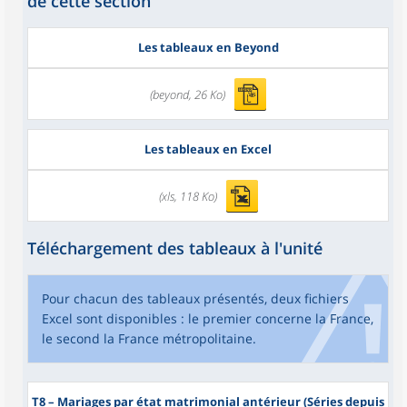
de cette section
Les tableaux en Beyond
(beyond, 26 Ko)
Les tableaux en Excel
(xls, 118 Ko)
Téléchargement des tableaux à l'unité
Pour chacun des tableaux présentés, deux fichiers
Excel sont disponibles : le premier concerne la France,
le second la France métropolitaine.
T8
– Mariages par état matrimonial antérieur (Séries depuis