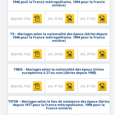
1946 pour la France métropolitaine, 1994 pour la France
entière)
(beyond, 5 Ko)
(xls, 25 Ko)
(xls, 31 Ko)
T9
– Mariages selon la nationalité des époux (Séries depuis
1946 pour la France métropolitaine, 1994 pour la France
entière)
(beyond, 3 Ko)
(xls, 24 Ko)
(xls, 29 Ko)
T9BIS
– Mariages selon la nationalité des époux (Union
européenne à 27 ou non) (Séries depuis 1998)
(beyond, 3 Ko)
(xls, 41 Ko)
(xls, 41 Ko)
T9TER
– Mariages selon le lieu de naissance des époux (Séries
depuis 1977 pour la France métropolitaine, 1998 pour la
France entière)