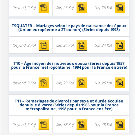
(beyond, 2 Ko)
(xls, 23 Ko)
(xls, 26 Ko)
T9QUATER
– Mariages selon le pays de naissance des époux
(Union européenne à 27 ou non) (Séries depuis 1998)
(beyond, 3 Ko)
(xls, 34 Ko)
(xls, 34 Ko)
T10
– Âge moyen des nouveaux époux (Séries depuis 1957
pour la France métropolitaine, 1994 pour la France entière)
(beyond, 3 Ko)
(xls, 23 Ko)
(xls, 26 Ko)
T11
– Remariages de divorcés par sexe et durée écoulée
depuis le divorce (Séries depuis 1965 pour la France
métropolitaine, 1998 pour la France entière)
(beyond, 5 Ko)
(xls, 38 Ko)
(xls, 48 Ko)