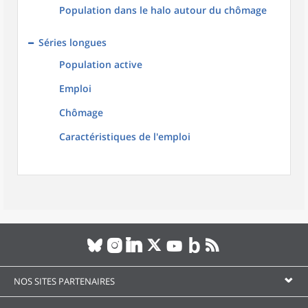
Population dans le halo autour du chômage
Séries longues
Population active
Emploi
Chômage
Caractéristiques de l'emploi
NOS SITES PARTENAIRES