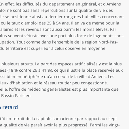
n effet, les difficultés du département en général, et d'Amiens
loi ne sont pas sans répercutions sur la qualité de vie des
le se positionne ainsi au dernier rang des huit villes concernant
ou le taux d'emploi des 25 à 54 ans. Il en va de même pour la
salaires et les revenus sont aussi parmi les moins élevés. Par
 plus souvent vétuste avec une part plus forte de logements sans
ccupation. Tout comme dans l'ensemble de la région Nord-Pas-
é du territoire est supérieur à celui observé en moyenne
lusieurs atouts. La part des espaces artificialisés y est la plus
es (18 % contre 26 à 41 %), ce qui illustre la place réservée aux
si bien en périphérie qu'au coeur de la ville d'Amiens. Les
ieux d'habitation et le réseau routier peu congestionné.
le, l'offre de médecins généralistes est plus importante que
 Bassin Parisien.
 retard
tôt en retrait de la capitale samarienne par rapport aux sept
 qualité de vie paraît avoir le plus progressé. Parmi les vingt-