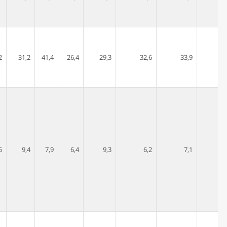
2
31,2
41,4
26,4
29,3
32,6
33,9
6
9,4
7,9
6,4
9,3
6,2
7,1