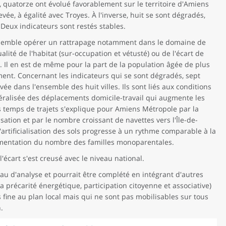
, quatorze ont évolué favorablement sur le territoire d'Amiens
evée, à égalité avec Troyes. À l'inverse, huit se sont dégradés,
. Deux indicateurs sont restés stables.
 semble opérer un rattrapage notamment dans le domaine de
alité de l'habitat (sur-occupation et vétusté) ou de l'écart de
Il en est de même pour la part de la population âgée de plus
ement. Concernant les indicateurs qui se sont dégradés, sept
e dans l'ensemble des huit villes. Ils sont liés aux conditions
énéralisée des déplacements domicile-travail qui augmente les
s temps de trajets s'explique pour Amiens Métropole par la
tion et par le nombre croissant de navettes vers l'Île-de-
artificialisation des sols progresse à un rythme comparable à la
mentation du nombre des familles monoparentales.
l'écart s'est creusé avec le niveau national.
u d'analyse et pourrait être complété en intégrant d'autres
la précarité énergétique, participation citoyenne et associative)
 fine au plan local mais qui ne sont pas mobilisables sur tous
.