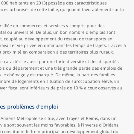
000 habitants en 2013) possède des caractéristiques
es urbanisés de cette taille, qui jouent favorablement sur la
ersifiée en commerces et services y compris pour des
al ou université. De plus, un bon nombre d'emplois sont
met, couplé au développement du réseau de transports en
ravail et vie privée en diminuant les temps de trajets. L'accès à
r sa proximité en comparaison à des territoires plus ruraux.
 caractérise aussi par une forte diversité et des disparités
lois du département et une très grande partie des emplois de
 le chômage y est marqué. De même, la part des familles
mbre de logements en situation de suroccupation élevé. En
er fiscal sont inférieurs de près de 10 % à ceux observés au
 les problèmes d’emploi
 Amiens Métropole se situe, avec Troyes et Reims, dans un
vie sont souvent les moins favorables, à l'inverse d'Orléans,
 constituent le frein principal au développement global du