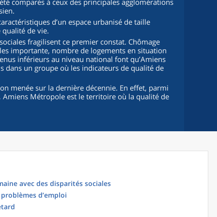
 été comparés à ceux des principales agglomérations
sien.
ractéristiques d’un espace urbanisé de taille
qualité de vie.
s sociales fragilisent ce premier constat. Chômage
les importante, nombre de logements en situation
enus inférieurs au niveau national font qu’Amiens
s dans un groupe où les indicateurs de qualité de
tion menée sur la dernière décennie. En effet, parmi
, Amiens Métropole est le territoire où la qualité de
humaine avec des disparités sociales
s problèmes d’emploi
etard