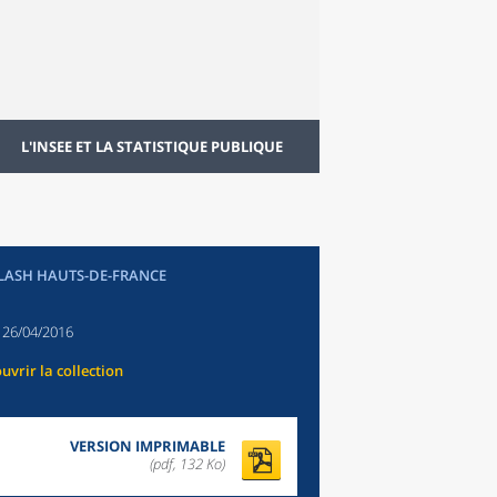
L'INSEE ET LA STATISTIQUE PUBLIQUE
FLASH HAUTS-DE-FRANCE
:
26/04/2016
uvrir la collection
VERSION IMPRIMABLE
(pdf, 132 Ko)