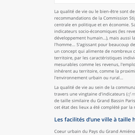
La qualité de vie ou le bien-être sont d
recommandations de la Commission Stigl
centrale en politique et en économie. S
indicateurs socio-économiques (les reve
développement humain…), mais aussi la s
l'homme... S'agissant pour beaucoup de p
un concept qui alimente de nombreux déb
territoire, par les caractéristiques ind
mesurables comme les revenus, l'emploi, 
inhérent au territoire, comme la proxim
l'environnement urbain ou rural...
La qualité de vie au sein de la commun
travers une vingtaine d'indicateurs (
cf 
de taille similaire du Grand Bassin Pari
cet état des lieux a été complété par l
Les facilités d’une ville à taill
Coeur urbain du Pays du Grand Amiéno