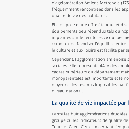
d'agglomération Amiens Métropole (175 
fréquemment rencontrées dans les espac
qualité de vie des habitants.
Elle dispose d'une offre étendue et div
équipements peu répandus tels qu'hôpit
implantés sur le territoire, ce qui per
commun, de favoriser l'équilibre entre t
la culture et aux loisirs est facilité pa
Cependant, l'agglomération amiénoise se
sociales. Elle représente 44 % des emp
cadres supérieurs du département mais
monoparentales est importante et le no
moyenne, les revenus imposables par foy
niveau national.
La qualité de vie impactée par
Parmi les huit agglomérations étudiées,
groupe où les indicateurs de qualité de 
Tours et Caen. Ceux concernant l'emploi