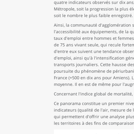
quatre indicateurs observés sur dix ans
Métropole, soit la progression la plus él
soit le nombre le plus faible enregistré
Ainsi, la communauté d'agglomération
l'accessibilité aux équipements, de la qu
taux d'emploi entre hommes et femmes. 
de 75 ans vivant seule, qui recule fort
d'entre eux suivent une tendance observé
d'emploi, ainsi qu'à l'intensification g
transports journaliers. Cette hausse de
poursuite du phénomène de périurbanisa
France (+500 en dix ans pour Amiens). L'
moyenne. Il en est de même pour l'aug
Concernant l'indice global de mortalité, 
Ce panorama constitue un premier nivea
indicateurs (qualité de l'air, mesure de 
qui permettent d'offrir une analyse plus
les territoires à des fins de comparaison