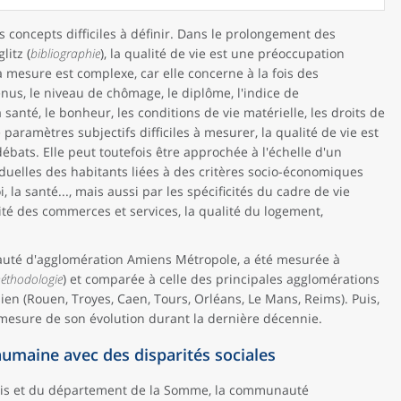
es concepts difficiles à définir. Dans le prolongement des
itz (
bibliographie
), la qualité de vie est une préoccupation
a mesure est complexe, car elle concerne à la fois des
nus, le niveau de chômage, le diplôme, l'indice de
anté, le bonheur, les conditions de vie matérielle, les droits de
aramètres subjectifs difficiles à mesurer, la qualité de vie est
ats. Elle peut toutefois être approchée à l'échelle d'un
ividuelles des habitants liées à des critères socio-économiques
la santé..., mais aussi par les spécificités du cadre de vie
ité des commerces et services, la qualité du logement,
auté d'agglomération Amiens Métropole, a été mesurée à
méthodologie
) et comparée à celle des principales agglomérations
sien (Rouen, Troyes, Caen, Tours, Orléans, Le Mans, Reims). Puis,
a mesure de son évolution durant la dernière décennie.
e humaine avec des disparités sociales
is et du département de la Somme, la communauté