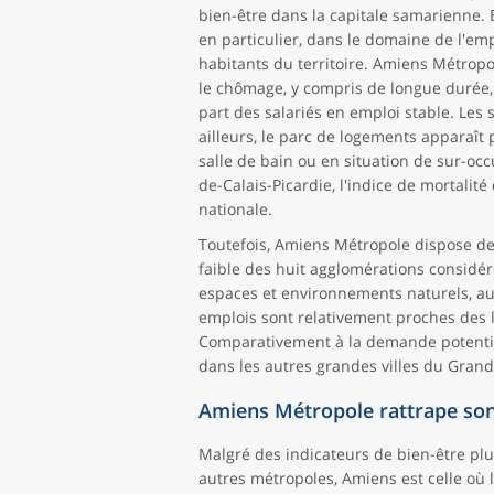
bien-être dans la capitale samarienne. E
en particulier, dans le domaine de l'emp
habitants du territoire. Amiens Métropo
le chômage, y compris de longue durée, 
part des salariés en emploi stable. Les 
ailleurs, le parc de logements apparaît
salle de bain ou en situation de sur-o
de-Calais-Picardie, l'indice de mortalit
nationale.
Toutefois, Amiens Métropole dispose de p
faible des huit agglomérations considéré
espaces et environnements naturels, aus
emplois sont relativement proches des l
Comparativement à la demande potentiel
dans les autres grandes villes du Grand
Amiens Métropole rattrape son
Malgré des indicateurs de bien-être plu
autres métropoles, Amiens est celle où la