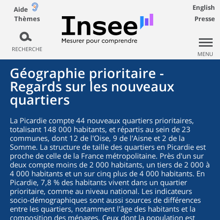
English
Aide
Thèmes
Presse
RECHERCHE
MENU
Géographie prioritaire -
Regards sur les nouveaux
quartiers
La Picardie compte 44 nouveaux quartiers prioritaires,
totalisant 148 000 habitants, et répartis au sein de 23
communes, dont 12 de l'Oise, 9 de l'Aisne et 2 de la
Somme. La structure de taille des quartiers en Picardie est
proche de celle de la France métropolitaine. Près d'un sur
deux compte moins de 2 000 habitants, un tiers de 2 000 à
4 000 habitants et un sur cinq plus de 4 000 habitants. En
Picardie, 7,8 % des habitants vivent dans un quartier
prioritaire, comme au niveau national. Les indicateurs
socio-démographiques sont aussi sources de différences
entre les quartiers, notamment l'âge des habitants et la
composition des ménages. Ceux dont la population est