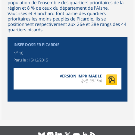
population de l'ensemble des quartiers prioritaires de la
région et 8 % de ceux du département de l'Aisne.
Vaucrises et Blanchard font partie des quartiers
prioritaires les moins peuplés de Picardie. Ils se
positionnent respectivement aux 26e et 38e rangs des 44
quartiers picards
INSEE DOSSIER PICARDIE
o
N
10
Paru le :
15/12/2015
VERSION IMPRIMABLE
(pdf, 381 Ko)