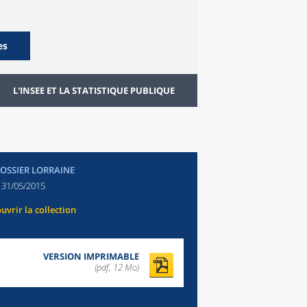
es
L'INSEE ET LA STATISTIQUE PUBLIQUE
DOSSIER LORRAINE
:
31/05/2015
uvrir la collection
VERSION IMPRIMABLE
(pdf, 12 Mo)