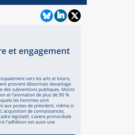
ire et engagement
ipalement vers les arts et loisirs,
ement provient désormais davantage
que des subventions publiques. Moins
ion et l'animation de plus de 90 %
esquels les hommes sont
nt aux postes de président, même si
L'acquisition de connaissances,
adre législatif, s'avère primordiale
ont l'adhésion est aussi une