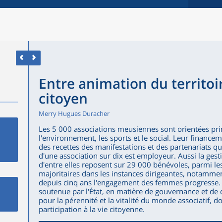
Entre animation du territo
citoyen
Merry Hugues Duracher
Les 5 000 associations meusiennes sont orientées princ
l'environnement, les sports et le social. Leur financ
des recettes des manifestations et des partenariats 
d'une association sur dix est employeur. Aussi la gest
d'entre elles reposent sur 29 000 bénévoles, parmi l
majoritaires dans les instances dirigeantes, notamme
depuis cinq ans l'engagement des femmes progresse. 
soutenue par l'État, en matière de gouvernance et de c
pour la pérennité et la vitalité du monde associatif, d
participation à la vie citoyenne.