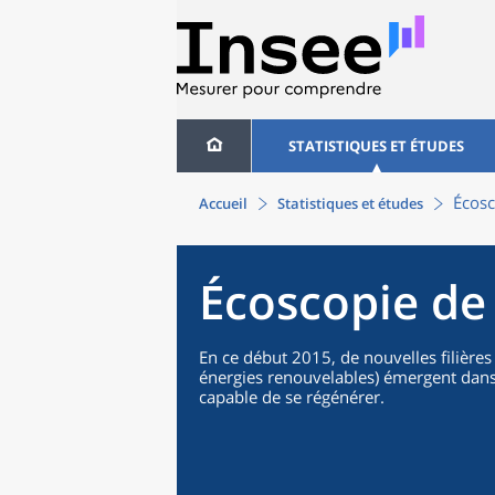
STATISTIQUES ET ÉTUDES
Écosc
Accueil
Statistiques et études
Écoscopie de
En ce début 2015, de nouvelles filière
énergies renouvelables) émergent dans
capable de se régénérer.