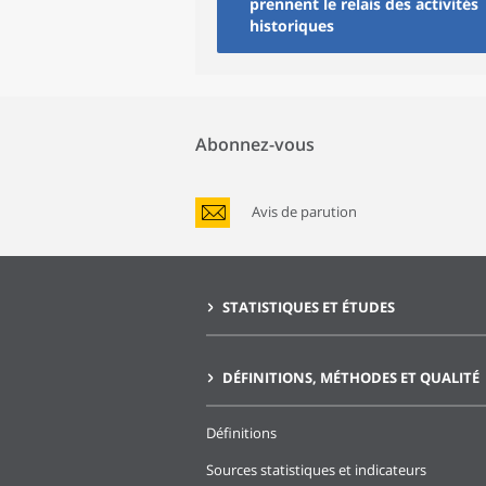
prennent le relais des activités
historiques
Abonnez-vous
Avis de parution
STATISTIQUES ET ÉTUDES
DÉFINITIONS, MÉTHODES ET QUALITÉ
Définitions
Sources statistiques et indicateurs