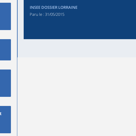
INSEE DOSSIER LORRAINE
Paru le :
31/05/2015
t