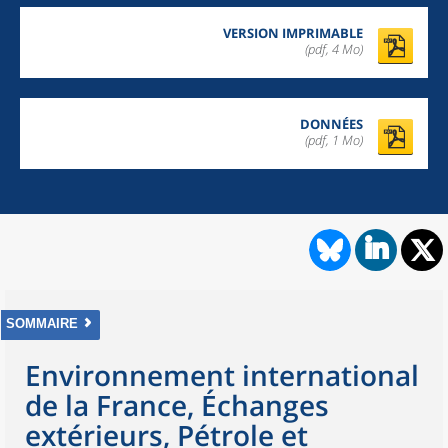
VERSION IMPRIMABLE
(pdf, 4 Mo)
DONNÉES
(pdf, 1 Mo)
SOMMAIRE
Environnement international
de la France, Échanges
extérieurs, Pétrole et