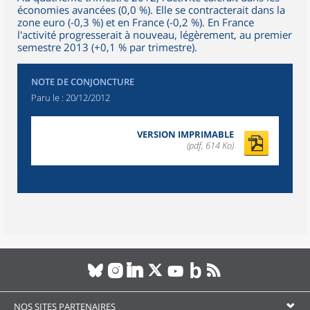
économies avancées (0,0 %). Elle se contracterait dans la
zone euro (-0,3 %) et en France (-0,2 %). En France
l'activité progresserait à nouveau, légèrement, au premier
semestre 2013 (+0,1 % par trimestre).
NOTE DE CONJONCTURE
Paru le :
20/12/2012
VERSION IMPRIMABLE
(pdf, 614 Ko)
NOS SITES PARTENAIRES