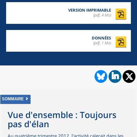
VERSION IMPRIMABLE
(pdf, 4 Mo)
DONNÉES
(pdf, 1 Mo)
SOMMAIRE
Vue d'ensemble : Toujours
pas d'élan
Au quatrième trimestre 2012, l'activité calerait dans les