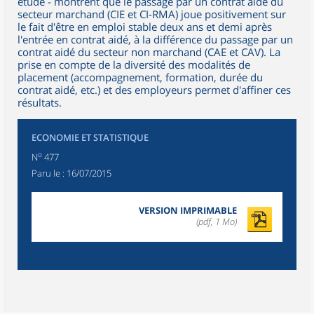
étude - montrent que le passage par un contrat aidé du
secteur marchand (CIE et CI-RMA) joue positivement sur
le fait d'être en emploi stable deux ans et demi après
l'entrée en contrat aidé, à la différence du passage par un
contrat aidé du secteur non marchand (CAE et CAV). La
prise en compte de la diversité des modalités de
placement (accompagnement, formation, durée du
contrat aidé, etc.) et des employeurs permet d'affiner ces
résultats.
ECONOMIE ET STATISTIQUE
o
N
477
Paru le :
16/07/2015
VERSION IMPRIMABLE
(pdf, 1 Mo)