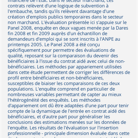
financière de l'État. Dans le secteur marchand, ces
contrats relèvent d'une logique de subvention à
l'embauche, tandis qu'ils relèvent davantage d'une
création d'emplois publics temporaires dans le secteur
non marchand. L'évaluation présentée ici s'appuie sur le
Panel 2008, enquête en deux vagues menée par la Dares
fin 2008 et fin 2009 auprès d'un échantillon de
demandeurs d'emploi qui se sont inscrits à l'ANPE au
printemps 2005. Le Panel 2008 a été conçu
spécifiquement pour permettre des évaluations de
qualité, reposant sur la comparaison du devenir des
bénéficiaires à l'issue du contrat aidé avec celui de non-
bénéficiaires. Les méthodes par appariement utilisées
dans cette étude permettent de corriger les différences de
profil entre bénéficiaires et non-bénéficiaires,
susceptibles de biaiser les comparaisons de ces deux
populations. L'enquête comprend en particulier de
nombreuses variables permettant de capter au mieux
l'hétérogénéité des enquêtés. Les méthodes
d'appariement ont dû être adaptées d'une part pour tenir
compte de la dynamique de l'entrée en contrat aidé des
bénéficiaires, et d'autre part pour généraliser les
conclusions des estimations menées sur les données de
l'enquête. Les résultats de l'évaluation sur l'insertion
professionnelle - principale dimension évaluée dans cette