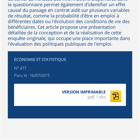
le questionnaire permet également d'identifier un effet
causal du passage en contrat aidé sur plusieurs variables
de résultat, comme la probabilité d'être en emploi à
différentes dates ou l'évolution des conditions de vie des
bénéficiaires. Cet article propose une présentation
détaillée de la conception et de la réalisation de cette
enquête originale, qui occupe une place importante dans
l'évaluation des politiques publiques de l'emploi.
ECONOMIE ET STATISTIQUE
o
N
477
Paru le :
16/07/2015
VERSION IMPRIMABLE
(pdf, 1 Mo)