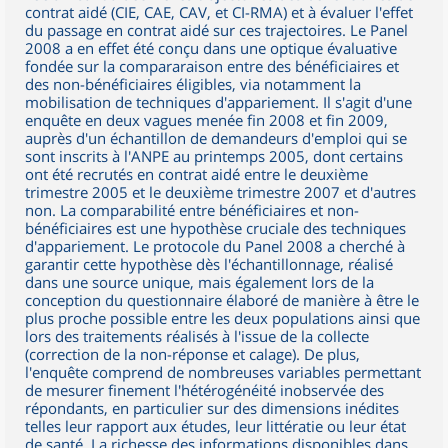
contrat aidé (CIE, CAE, CAV, et CI-RMA) et à évaluer l'effet
du passage en contrat aidé sur ces trajectoires. Le Panel
2008 a en effet été conçu dans une optique évaluative
fondée sur la compararaison entre des bénéficiaires et
des non-bénéficiaires éligibles, via notamment la
mobilisation de techniques d'appariement. Il s'agit d'une
enquête en deux vagues menée fin 2008 et fin 2009,
auprès d'un échantillon de demandeurs d'emploi qui se
sont inscrits à l'ANPE au printemps 2005, dont certains
ont été recrutés en contrat aidé entre le deuxième
trimestre 2005 et le deuxième trimestre 2007 et d'autres
non. La comparabilité entre bénéficiaires et non-
bénéficiaires est une hypothèse cruciale des techniques
d'appariement. Le protocole du Panel 2008 a cherché à
garantir cette hypothèse dès l'échantillonnage, réalisé
dans une source unique, mais également lors de la
conception du questionnaire élaboré de manière à être le
plus proche possible entre les deux populations ainsi que
lors des traitements réalisés à l'issue de la collecte
(correction de la non-réponse et calage). De plus,
l'enquête comprend de nombreuses variables permettant
de mesurer finement l'hétérogénéité inobservée des
répondants, en particulier sur des dimensions inédites
telles leur rapport aux études, leur littératie ou leur état
de santé. La richesse des informations disponibles dans