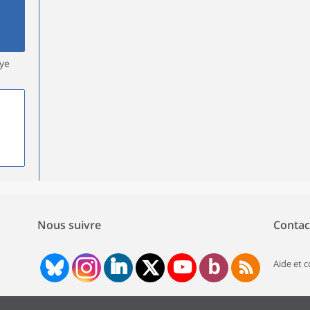
ye
Nous suivre
Contac
Aide et 