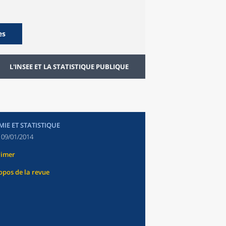
es
L'INSEE ET LA STATISTIQUE PUBLIQUE
IE ET STATISTIQUE
:
09/01/2014
rimer
opos de la revue