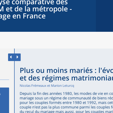
lyse comparative des
 et de la métropole -
age en France
Plus ou moins mariés : l'év
et des régimes matrimonia
Nicolas Frémeaux et Marion Leturcq
Depuis la fin des années 1980, les modes de vie en c
s
mariage sous un régime de communauté de biens rédu
pour les couples formés entre 1980 et 1992, mais cett
couple n'est pas la plus commune parmi les couples 
du recul du mariage mais aussi, pour les couples mar