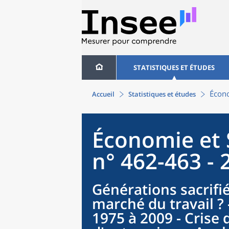
STATISTIQUES ET ÉTUDES
Écono
Accueil
Statistiques et études
Économie et 
n° 462-463 - 
Générations sacrifié
marché du travail ? 
1975 à 2009 - Crise 