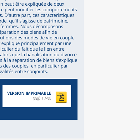
on peut être expliquée de deux
rce peut modifier les comportements
. D'autre part, ces caractéristiques
e, qu'il s'agisse de patrimoine,
 des femmes. Nous décomposons
éparation des biens afin de
lutions des modes de vie en couple.
'explique principalement par une
ulier du fait que le lien entre
 alors que la banalisation du divorce
s à la séparation de biens s'explique
 des couples, en particulier par
alités entre conjoints.
VERSION IMPRIMABLE
(pdf, 1 Mo)