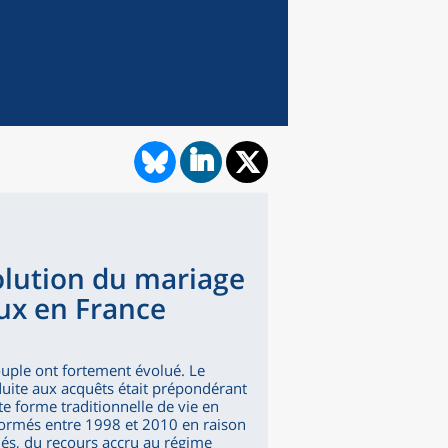
olution du mariage
ux en France
ouple ont fortement évolué. Le
ite aux acquêts était prépondérant
e forme traditionnelle de vie en
formés entre 1998 et 2010 en raison
iés, du recours accru au régime