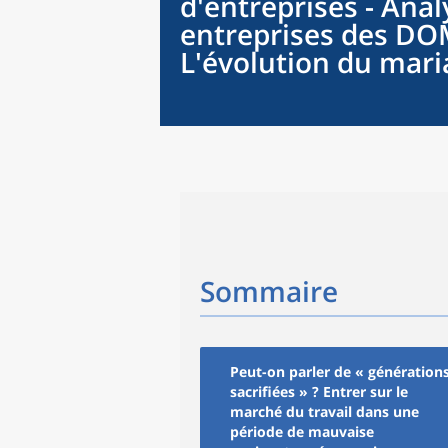
d'entreprises - Ana
entreprises des DOM
L'évolution du mari
Sommaire
Peut-on parler de « génération
sacrifiées » ? Entrer sur le
marché du travail dans une
période de mauvaise