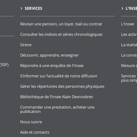
SERVICES
L'INS
Réviser une pension, un loyer, bail ou contrat
L'Insee
Consulter les indices et séries chronologiques
Les activ
Sirene
La stati
Découvrir, apprendre, enseigner
La const
(SSP)
Répondre à une enquête de l'Insee
Mesure d
S’informer sur l’actualité de notre diffusion
Services 
plus simp
Gérer les répertoires des personnes physiques
Bibliothèque de l’Insee Alain Desrosières
Commander une prestation, acheter une
publication
Nous suivre
Aide et contacts