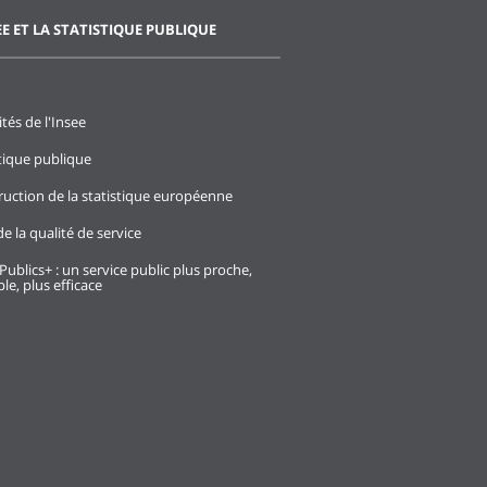
EE ET LA STATISTIQUE PUBLIQUE
ités de l'Insee
stique publique
ruction de la statistique européenne
e la qualité de service
Publics+ : un service public plus proche,
le, plus efficace