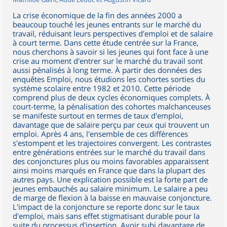
La crise économique de la fin des années 2000 a
beaucoup touché les jeunes entrants sur le marché du
travail, réduisant leurs perspectives d'emploi et de salaire
à court terme. Dans cette étude centrée sur la France,
nous cherchons à savoir si les jeunes qui font face à une
crise au moment d'entrer sur le marché du travail sont
aussi pénalisés à long terme. À partir des données des
enquêtes Emploi, nous étudions les cohortes sorties du
système scolaire entre 1982 et 2010. Cette période
comprend plus de deux cycles économiques complets. À
court-terme, la pénalisation des cohortes malchanceuses
se manifeste surtout en termes de taux d'emploi,
davantage que de salaire perçu par ceux qui trouvent un
emploi. Après 4 ans, l'ensemble de ces différences
s'estompent et les trajectoires convergent. Les contrastes
entre générations entrées sur le marché du travail dans
des conjonctures plus ou moins favorables apparaissent
ainsi moins marqués en France que dans la plupart des
autres pays. Une explication possible est la forte part de
jeunes embauchés au salaire minimum. Le salaire a peu
de marge de flexion à la baisse en mauvaise conjoncture.
L'impact de la conjoncture se reporte donc sur le taux
d'emploi, mais sans effet stigmatisant durable pour la
suite du processus d'insertion. Avoir subi davantage de