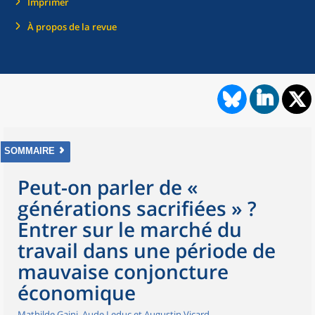
Imprimer
À propos de la revue
SOMMAIRE
Peut-on parler de «
générations sacrifiées » ?
Entrer sur le marché du
travail dans une période de
mauvaise conjoncture
économique
Mathilde Gaini, Aude Leduc et Augustin Vicard