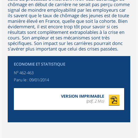
chômage en début de carrière ne serait pas perçu comme
signal de moindre employabilité par les employeurs car
ils savent que le taux de chômage des jeunes est de toute
manière élevé en France, quelle que soit la cohorte. Bien
évidemment, il est encore trop tôt pour savoir si ces
résultats sont complètement extrapolables à la crise en
cours. Son ampleur et ses mécanismes sont très
spécifiques. Son impact sur les carrières pourrait donc
s'avérer plus important que celui des crises passées.
ECONOMIE ET STATISTIQUE
o
N
462-463
Paru le :
09/01/2014
VERSION IMPRIMABLE
(pdf, 2 Mo)