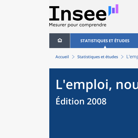
STATISTIQUES ET ÉTUDES
L'emp
Accueil
Statistiques et études
L'emploi, no
Édition 2008