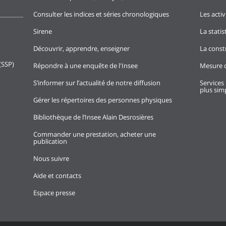
Consulter les indices et séries chronologiques
Les activ
Sirene
La stati
Découvrir, apprendre, enseigner
La const
(SSP)
Répondre à une enquête de l'Insee
Mesure d
S’informer sur l’actualité de notre diffusion
Services 
plus simp
Gérer les répertoires des personnes physiques
Bibliothèque de l’Insee Alain Desrosières
Commander une prestation, acheter une
publication
Nous suivre
Aide et contacts
Espace presse