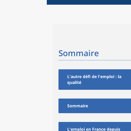
Sommaire
L'autre défi de l'emploi : la
qualité
Sommaire
L'emploi en France depuis