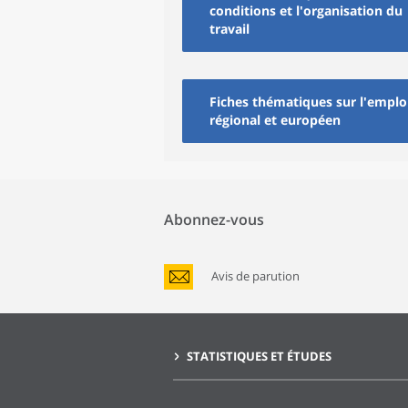
conditions et l'organisation du
travail
Fiches thématiques sur l'emplo
régional et européen
Abonnez-vous
Avis de parution
STATISTIQUES ET ÉTUDES