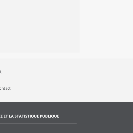
t
contact
EE ET LA STATISTIQUE PUBLIQUE