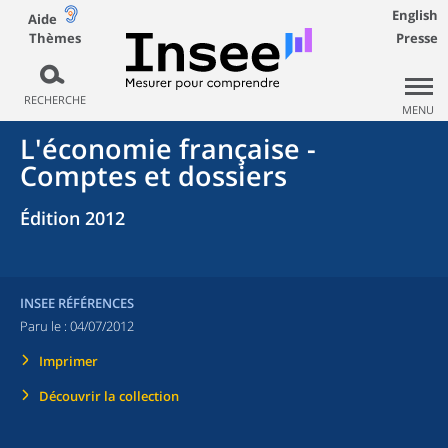
English
Aide
Thèmes
Presse
RECHERCHE
MENU
L'économie française -
Comptes et dossiers
Édition 2012
INSEE RÉFÉRENCES
Paru le :
04/07/2012
Imprimer
Découvrir la collection