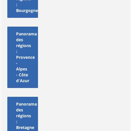
:
Bourgogne
Panorama
des
régions
:
Provence
-
Alpes
- Côte
d'Azur
Panorama
des
régions
:
Bretagne