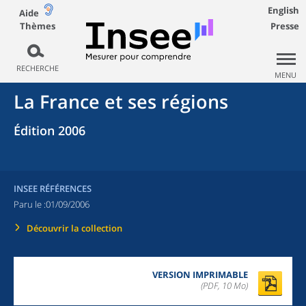
English
Aide
Thèmes
Presse
RECHERCHE
MENU
La France et ses régions
Édition 2006
INSEE RÉFÉRENCES
Paru le :
01/09/2006
Découvrir la collection
VERSION IMPRIMABLE
(PDF, 10 Mo)