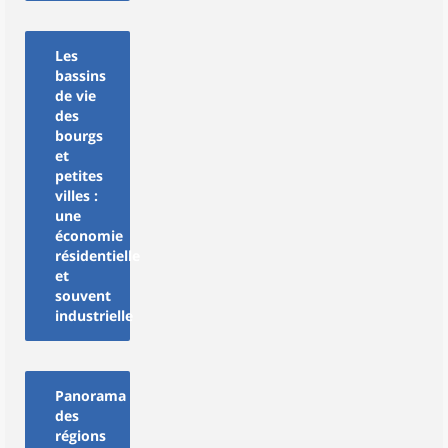
Les
bassins
de vie
des
bourgs
et
petites
villes :
une
économie
résidentielle
et
souvent
industrielle
Panorama
des
régions