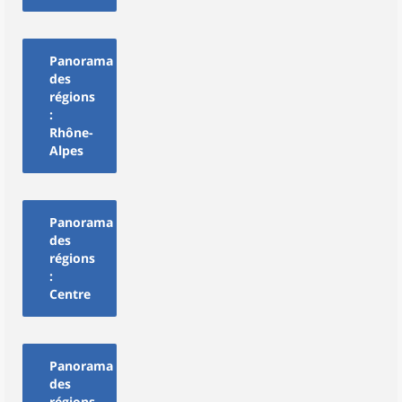
Panorama
des
régions
:
Rhône-
Alpes
Panorama
des
régions
:
Centre
Panorama
des
régions