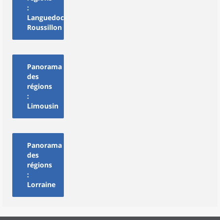
:
Languedoc-
Roussillon
Panorama
des
régions
:
Limousin
Panorama
des
régions
:
Lorraine