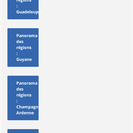
:
Guadeloupe
Panorama
des
régions
:
Guyane
Panorama
des
régions
:
Champagne-
Ardenne