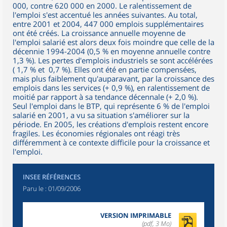
000, contre 620 000 en 2000. Le ralentissement de
l'emploi s'est accentué les années suivantes. Au total,
entre 2001 et 2004, 447 000 emplois supplémentaires
ont été créés. La croissance annuelle moyenne de
l'emploi salarié est alors deux fois moindre que celle de la
décennie 1994-2004 (0,5 % en moyenne annuelle contre
1,3 %). Les pertes d'emplois industriels se sont accélérées
(­ 1,7 % et ­ 0,7 %). Elles ont été en partie compensées,
mais plus faiblement qu'auparavant, par la croissance des
emplois dans les services (+ 0,9 %), en ralentissement de
moitié par rapport à sa tendance décennale (+ 2,0 %).
Seul l'emploi dans le BTP, qui représente 6 % de l'emploi
salarié en 2001, a vu sa situation s'améliorer sur la
période. En 2005, les créations d'emplois restent encore
fragiles. Les économies régionales ont réagi très
différemment à ce contexte difficile pour la croissance et
l'emploi.
INSEE RÉFÉRENCES
Paru le :
01/09/2006
VERSION IMPRIMABLE
(pdf, 3 Mo)