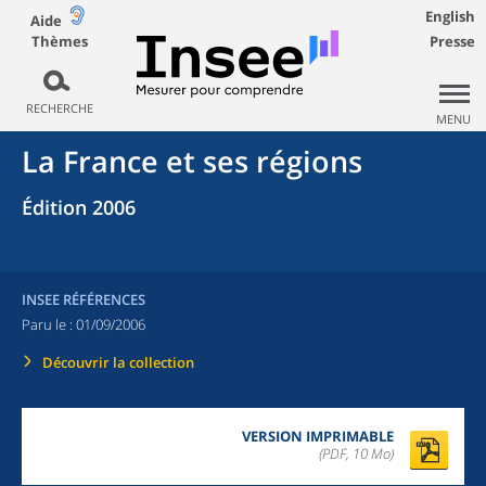
English
Aide
Thèmes
Presse
RECHERCHE
MENU
La France et ses régions
Édition 2006
INSEE RÉFÉRENCES
Paru le :
01/09/2006
Découvrir la collection
VERSION IMPRIMABLE
(PDF, 10 Mo)