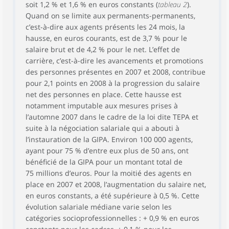
soit 1,2 % et 1,6 % en euros constants (
tableau 2
).
Quand on se limite aux permanents-permanents,
c’est-à-dire aux agents présents les 24 mois, la
hausse, en euros courants, est de 3,7 % pour le
salaire brut et de 4,2 % pour le net. L’effet de
carrière, c’est-à-dire les avancements et promotions
des personnes présentes en 2007 et 2008, contribue
pour 2,1 points en 2008 à la progression du salaire
net des personnes en place. Cette hausse est
notamment imputable aux mesures prises à
l’automne 2007 dans le cadre de la loi dite TEPA et
suite à la négociation salariale qui a abouti à
l’instauration de la GIPA. Environ 100 000 agents,
ayant pour 75 % d’entre eux plus de 50 ans, ont
bénéficié de la GIPA pour un montant total de
75 millions d’euros. Pour la moitié des agents en
place en 2007 et 2008, l’augmentation du salaire net,
en euros constants, a été supérieure à 0,5 %. Cette
évolution salariale médiane varie selon les
catégories socioprofessionnelles : + 0,9 % en euros