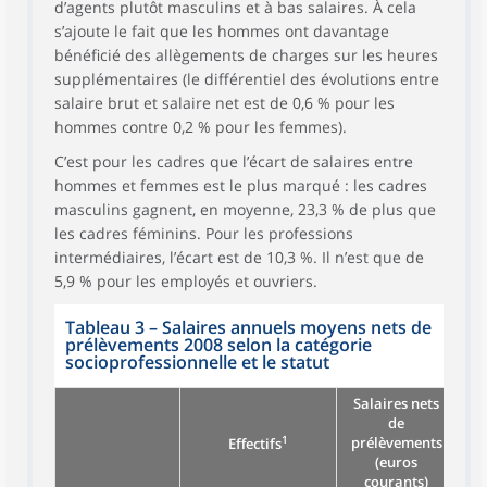
d’agents plutôt masculins et à bas salaires. À cela
s’ajoute le fait que les hommes ont davantage
bénéficié des allègements de charges sur les heures
supplémentaires (le différentiel des évolutions entre
salaire brut et salaire net est de 0,6 % pour les
hommes contre 0,2 % pour les femmes).
C’est pour les cadres que l’écart de salaires entre
hommes et femmes est le plus marqué : les cadres
masculins gagnent, en moyenne, 23,3 % de plus que
les cadres féminins. Pour les professions
intermédiaires, l’écart est de 10,3 %. Il n’est que de
5,9 % pour les employés et ouvriers.
Tableau 3
–
Salaires annuels moyens nets de
prélèvements 2008 selon la catégorie
socioprofessionnelle et le statut
Salaires nets
de
Év
1
prélèvements
Effectifs
(euros
courants)