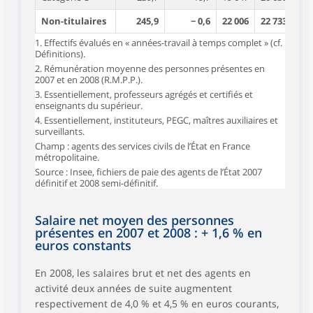
Non-titulaires
245,9
− 0,6
22 006
22 733
1. Effectifs évalués en « années-travail à temps complet » (cf.
Définitions).
2. Rémunération moyenne des personnes présentes en
2007 et en 2008 (R.M.P.P.).
3. Essentiellement, professeurs agrégés et certifiés et
enseignants du supérieur.
4. Essentiellement, instituteurs, PEGC, maîtres auxiliaires et
surveillants.
Champ : agents des services civils de l’État en France
métropolitaine.
Source : Insee, fichiers de paie des agents de l’État 2007
définitif et 2008 semi-définitif.
Salaire net moyen des personnes
présentes en 2007 et 2008 : + 1,6 % en
euros constants
En 2008, les salaires brut et net des agents en
activité deux années de suite augmentent
respectivement de 4,0 % et 4,5 % en euros courants,