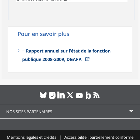
Pour en savoir plus
− Rapport annuel sur l’état de la fonction
publique 2008-2009, DGAFP.
NOS SITES PARTENAIRES
Mentions légales et crédits
Accessibilité : partiellement conforme