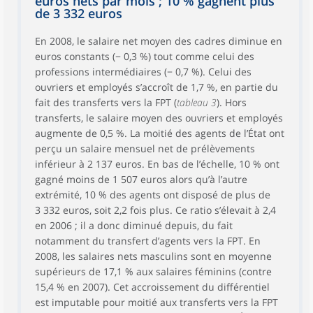
euros nets par mois ; 10 % gagnent plus
de 3 332 euros
En 2008, le salaire net moyen des cadres diminue en
euros constants (− 0,3 %) tout comme celui des
professions intermédiaires (− 0,7 %). Celui des
ouvriers et employés s’accroît de 1,7 %, en partie du
fait des transferts vers la FPT (
tableau 3
). Hors
transferts, le salaire moyen des ouvriers et employés
augmente de 0,5 %. La moitié des agents de l’État ont
perçu un salaire mensuel net de prélèvements
inférieur à 2 137 euros. En bas de l’échelle, 10 % ont
gagné moins de 1 507 euros alors qu’à l’autre
extrémité, 10 % des agents ont disposé de plus de
3 332 euros, soit 2,2 fois plus. Ce ratio s’élevait à 2,4
en 2006 ; il a donc diminué depuis, du fait
notamment du transfert d’agents vers la FPT. En
2008, les salaires nets masculins sont en moyenne
supérieurs de 17,1 % aux salaires féminins (contre
15,4 % en 2007). Cet accroissement du différentiel
est imputable pour moitié aux transferts vers la FPT