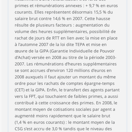
primes et rémunérations annexes : + 9,7 % en euros
courants. Elles représentent désormais 15,5 % du
salaire brut contre 14,6 % en 2007. Cette hausse
résulte de plusieurs facteurs : augmentation du
volume des heures supplémentaires, possibilité de
rachat de jours de RTT en lien avec la mise en place
à l’automne 2007 de la loi dite TEPA et mise en
œuvre de la GIPA (Garantie Individuelle de Pouvoir
d’Achat) versée en 2008 au titre de la période 2003-
2007. Les rémunérations d’heures supplémentaires
se sont accrues d’environ 120 millions d’euros en
2008 auxquels il faut ajouter un montant du même
ordre pour les rachats de comptes épargne-temps
(CET) et la GIPA. Enfin, le transfert des agents partant
vers la FPT, qui touchaient de faibles primes, a aussi
contribué à cette croissance des primes. En 2008, le
montant moyen de cotisations sociales par agent a
augmenté moins rapidement que le salaire brut
(1,4 % en euros courants) : le montant moyen de la
CSG s’est accru de 3,0 % tandis que le niveau des