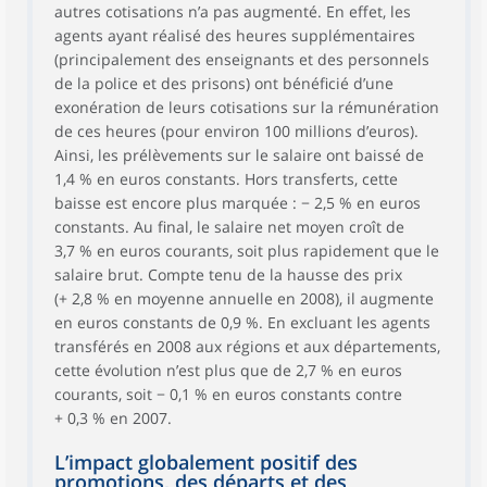
autres cotisations n’a pas augmenté. En effet, les
agents ayant réalisé des heures supplémentaires
(principalement des enseignants et des personnels
de la police et des prisons) ont bénéficié d’une
exonération de leurs cotisations sur la rémunération
de ces heures (pour environ 100 millions d’euros).
Ainsi, les prélèvements sur le salaire ont baissé de
1,4 % en euros constants. Hors transferts, cette
baisse est encore plus marquée : − 2,5 % en euros
constants. Au final, le salaire net moyen croît de
3,7 % en euros courants, soit plus rapidement que le
salaire brut. Compte tenu de la hausse des prix
(+ 2,8 % en moyenne annuelle en 2008), il augmente
en euros constants de 0,9 %. En excluant les agents
transférés en 2008 aux régions et aux départements,
cette évolution n’est plus que de 2,7 % en euros
courants, soit − 0,1 % en euros constants contre
+ 0,3 % en 2007.
L’impact globalement positif des
promotions, des départs et des