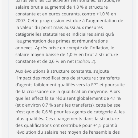
partis vers les collectivités territoriales. En 2008, le
salaire brut a augmenté de 1,8 % à structure
constante et en euros courants, contre +1,0 % en
2007. Cette progression est due à l’augmentation de
la valeur du point mais aussi aux mesures
catégorielles statutaires et indiciaires ainsi qu’à
l’augmentation des primes et rémunérations
annexes. Après prise en compte de l’inflation, le
salaire moyen baisse de 1,0 % en brut à structure
constante et de 0,6 % en net (
tableau 2
).
Aux évolutions à structure constante, s’ajoute
l’impact des modifications de structure : transferts
d’agents faiblement qualifiés vers la FPT et poursuite
de la croissance de la qualification moyenne. Alors
que les effectifs se réduisent globalement de 4,1 %
(et d’environ 0,7 % sans les transferts), cette baisse
n’est que de 0,6 % pour les agents de catégorie A, les
plus qualifiés. Ces changements dans la structure
des qualifications ont contribué pour +1,5 point à
l’évolution du salaire net moyen de l’ensemble des