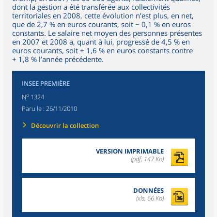
dont la gestion a été transférée aux collectivités
territoriales en 2008, cette évolution n’est plus, en net,
que de 2,7 % en euros courants, soit − 0,1 % en euros
constants. Le salaire net moyen des personnes présentes
en 2007 et 2008 a, quant à lui, progressé de 4,5 % en
euros courants, soit + 1,6 % en euros constants contre
+ 1,8 % l’année précédente.
INSEE PREMIÈRE
o
N
1324
Paru le :
26/11/2010
Découvrir la collection
VERSION IMPRIMABLE
(pdf, 147 Ko)
DONNÉES
(xls, 66 Ko)