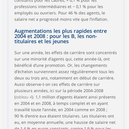
constants pour les cadres, + 0,1 % pour les
professions intermédiaires et − 0,1 % pour les
employés ou ouvriers. Pour 46 % des agents, le
salaire net a progressé moins vite que l’inflation.
Augmentations les plus rapides entre
2004 et 2008 : pour les B, les non-
titulaires et les jeunes
Sur une année, les effets de carrière sont concentrés
sur une minorité d’agents qui, cette année-là, ont
bénéficié d’une promotion. Or, les changements
d’échelon surviennent assez régulièrement tous les
deux ou trois ans, notamment en début de carrière.
Aussi observe-t-on ces effets de carrière sur
plusieurs années, ici sur la période 2004-2008
(
tableau 4
). 1,1 million d’agents étaient ainsi présents
en 2004 et en 2008, à temps complet et en ayant
travaillé toute l’année, en 2004 comme en 2008 ;
90 % d’entre eux étaient titulaires. Les titulaires ont
eu, en moyenne annuelle, une hausse de salaire net
de 1,4 % en euros constants, contre 1,9 % pour les