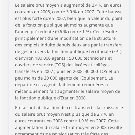
Le salaire brut moyen a augmenté de 3,4 % en euros
courants en 2008, contre 3,0 % en 2007. Cette hausse
est plus forte qu’en 2007, bien que la valeur du point
de la fonction publique ait moins augmenté que
l’année précédente (0,6 % contre 1 %). Ceci résulte
principalement d’une modification de la structure
des emplois induite depuis deux ans par le transfert
de gestion vers la fonction publique territoriale (FPT)
d’environ 100 000 agents : 50 000 techniciens et
ouvriers de service (TOS) des lycées et collèges
transférés en 2007 ; puis en 2008, 30 000 TOS et un
peu moins de 20 000 agents de l’Équipement. Le
départ de ces agents faiblement rémunérés a
mécaniquement fait augmenter le salaire moyen de
la fonction publique d’État en 2008.
En faisant abstraction de ces transferts, la croissance
du salaire brut moyen n’est plus que de 2,7 % en
euros courants en 2008 contre 1,9 % en 2007. Cette
augmentation du salaire brut moyen en 2008 résulte
notamment d’une revalorisation très forte des