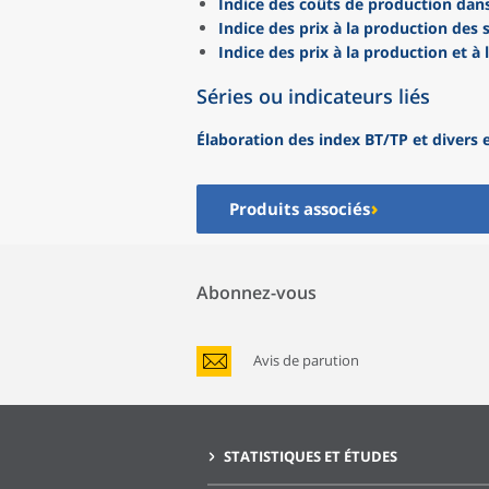
Indice des coûts de production dans
Indice des prix à la production des 
Indice des prix à la production et à 
Séries ou indicateurs liés
Élaboration des index BT/TP et divers 
Produits associés
Abonnez-vous
Avis de parution
STATISTIQUES ET ÉTUDES