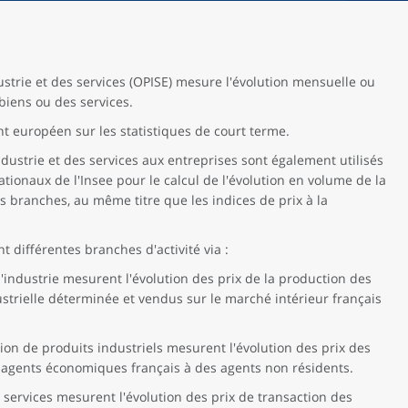
ustrie et des services (OPISE) mesure l'évolution mensuelle ou
 biens ou des services.
t européen sur les statistiques de court terme.
ndustrie et des services aux entreprises sont également utilisés
ionaux de l'Insee pour le calcul de l'évolution en volume de la
s branches, au même titre que les indices de prix à la
t différentes branches d'activité via :
 l'industrie mesurent l'évolution des prix de la production des
ndustrielle déterminée et vendus sur le marché intérieur français
ation de produits industriels mesurent l'évolution des prix des
s agents économiques français à des agents non résidents.
s services mesurent l'évolution des prix de transaction des