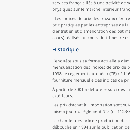
services français liés à une activité d
physiques sur le marché intérieur franç
- Les indices de prix des travaux d'ent
prix pratiqués par les entreprises de la
d'entretien et d'amélioration des bâtime
cours) réalisés au cours du trimestre es
Historique
L'enquête sous sa forme actuelle a démar
mensualisation des indices de prix de p
1998, le règlement européen (CE) n° 1165
fourniture mensuelle des indices de pri
À partir de 2001 a débuté le suivi des i
extérieurs.
Les prix d'achat à l'importation sont s
mise à jour du règlement STS (n° 1158/2
Le chantier des prix de production des s
débouché en 1994 sur la publication des 