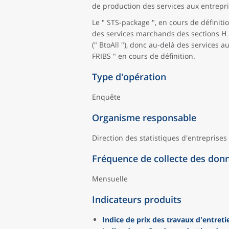
de production des services aux entrepris
Le " STS-package ", en cours de définit
des services marchands des sections H à
(" BtoAll "), donc au-delà des services 
FRIBS " en cours de définition.
Type d'opération
Enquête
Organisme responsable
Direction des statistiques d'entreprises
Fréquence de collecte des don
Mensuelle
Indicateurs produits
Indice de prix des travaux d'entret