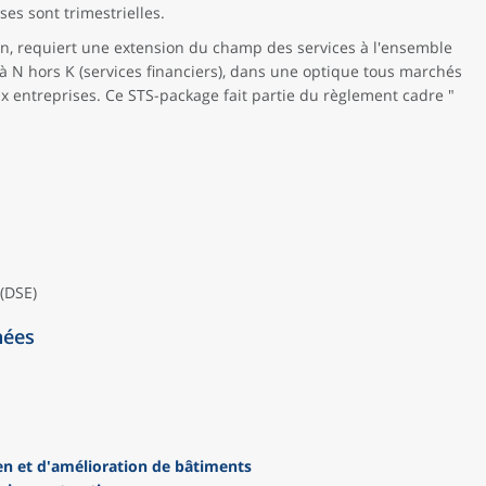
es sont trimestrielles.
ion, requiert une extension du champ des services à l'ensemble
 N hors K (services financiers), dans une optique tous marchés
aux entreprises. Ce STS-package fait partie du règlement cadre "
 (DSE)
nées
ien et d'amélioration de bâtiments