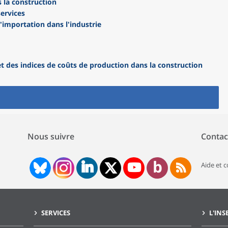
 la construction
services
l'importation dans l'industrie
et des indices de coûts de production dans la construction
Nous suivre
Contac
Aide et 
SERVICES
L'INS