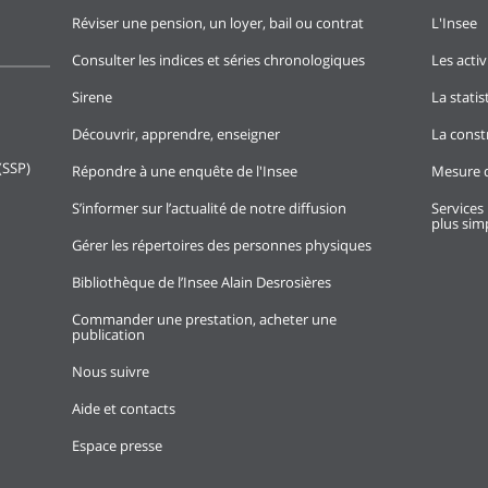
Réviser une pension, un loyer, bail ou contrat
L'Insee
Consulter les indices et séries chronologiques
Les activ
Sirene
La stati
Découvrir, apprendre, enseigner
La const
(SSP)
Répondre à une enquête de l'Insee
Mesure d
S’informer sur l’actualité de notre diffusion
Services 
plus simp
Gérer les répertoires des personnes physiques
Bibliothèque de l’Insee Alain Desrosières
Commander une prestation, acheter une
publication
Nous suivre
Aide et contacts
Espace presse