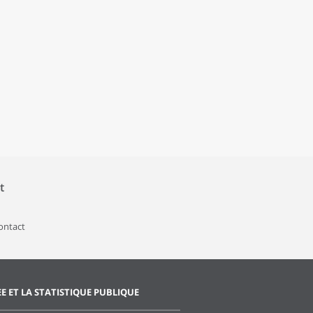
t
contact
EE ET LA STATISTIQUE PUBLIQUE