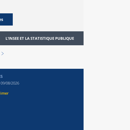
es
L'INSEE ET LA STATISTIQUE PUBLIQUE
ES
:
09/08/2026
rimer