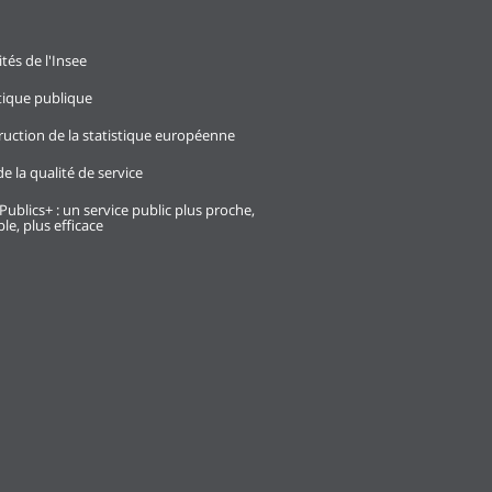
ités de l'Insee
stique publique
ruction de la statistique européenne
e la qualité de service
Publics+ : un service public plus proche,
le, plus efficace