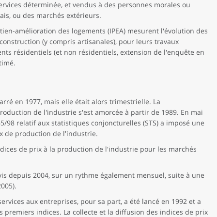
e services déterminée, et vendus à des personnes morales ou
ais, ou des marchés extérieurs.
retien-amélioration des logements (IPEA) mesurent l'évolution des
 construction (y compris artisanales), pour leurs travaux
nts résidentiels (et non résidentiels, extension de l'enquête en
timé.
ré en 1977, mais elle était alors trimestrielle. La
roduction de l'industrie s'est amorcée à partir de 1989. En mai
/98 relatif aux statistiques conjoncturelles (STS) a imposé une
x de production de l'industrie.
ndices de prix à la production de l'industrie pour les marchés
uivis depuis 2004, sur un rythme également mensuel, suite à une
005).
ervices aux entreprises, pour sa part, a été lancé en 1992 et a
premiers indices. La collecte et la diffusion des indices de prix