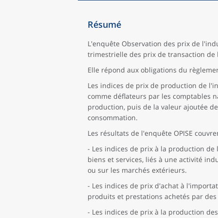
Résumé
L'enquête Observation des prix de l'ind
trimestrielle des prix de transaction de
Elle répond aux obligations du règlemen
Les indices de prix de production de l'i
comme déflateurs par les comptables nat
production, puis de la valeur ajoutée de
consommation.
Les résultats de l'enquête OPISE couvren
- Les indices de prix à la production de
biens et services, liés à une activité i
ou sur les marchés extérieurs.
- Les indices de prix d'achat à l'import
produits et prestations achetés par de
- Les indices de prix à la production de