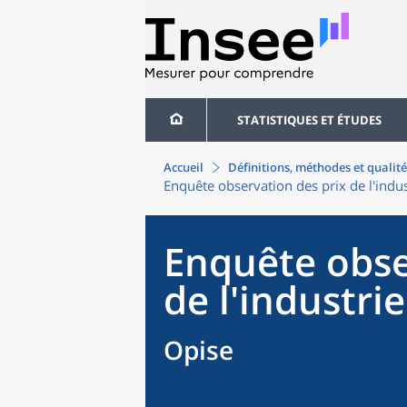
STATISTIQUES ET ÉTUDES
Accueil
Définitions, méthodes et qualité
Enquête observation des prix de l'indus
Enquête obse
de l'industrie
Opise