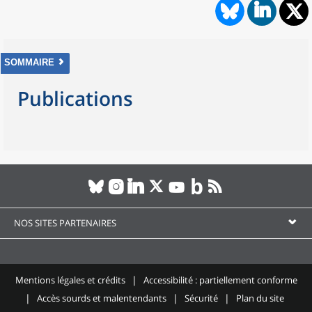
SOMMAIRE
Publications
NOS SITES PARTENAIRES
Mentions légales et crédits
Accessibilité : partiellement conforme
Accès sourds et malentendants
Sécurité
Plan du site