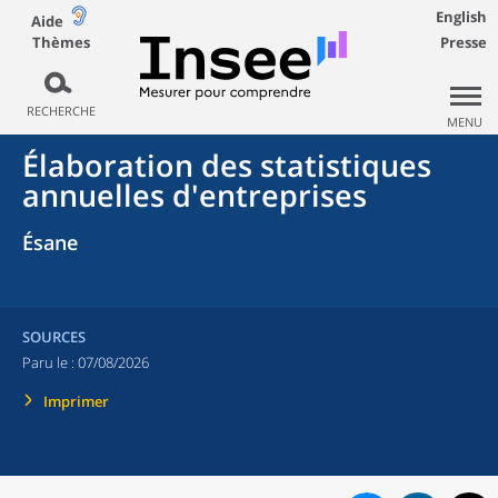
English
Aide
Thèmes
Presse
RECHERCHE
MENU
Élaboration des statistiques
annuelles d'entreprises
Ésane
SOURCES
Paru le :
07/08/2026
Imprimer