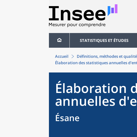
STATISTIQUES ET ÉTUDES
Accueil
Définitions, méthodes et qualité
Élaboration des statistiques annuelles d'en
Élaboration d
annuelles d'e
Ésane