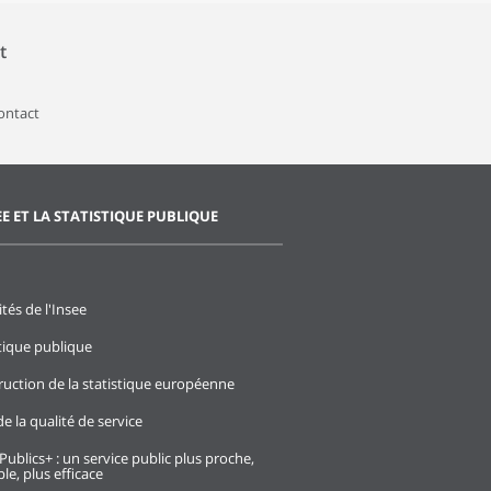
t
contact
EE ET LA STATISTIQUE PUBLIQUE
ités de l'Insee
stique publique
ruction de la statistique européenne
e la qualité de service
Publics+ : un service public plus proche,
le, plus efficace