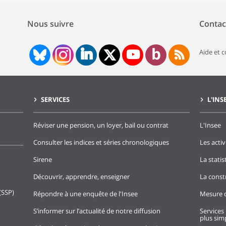
Nous suivre
Contac
Aide et 
SERVICES
L'INS
Réviser une pension, un loyer, bail ou contrat
L'Insee
Consulter les indices et séries chronologiques
Les activ
Sirene
La stati
Découvrir, apprendre, enseigner
La const
(SSP)
Répondre à une enquête de l'Insee
Mesure d
S’informer sur l’actualité de notre diffusion
Services 
plus simp