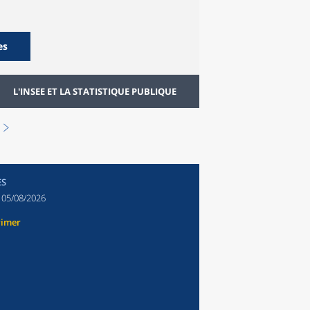
es
L'INSEE ET LA STATISTIQUE PUBLIQUE
ES
:
05/08/2026
rimer