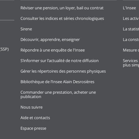
Réviser une pension, un loyer, bail ou contrat
L'Insee
Consulter les indices et séries chronologiques
Les activ
Sirene
La stati
Découvrir, apprendre, enseigner
La const
(SSP)
Répondre à une enquête de l'Insee
Mesure d
S’informer sur l’actualité de notre diffusion
Services 
plus simp
Gérer les répertoires des personnes physiques
Bibliothèque de l’Insee Alain Desrosières
Commander une prestation, acheter une
publication
Nous suivre
Aide et contacts
Espace presse