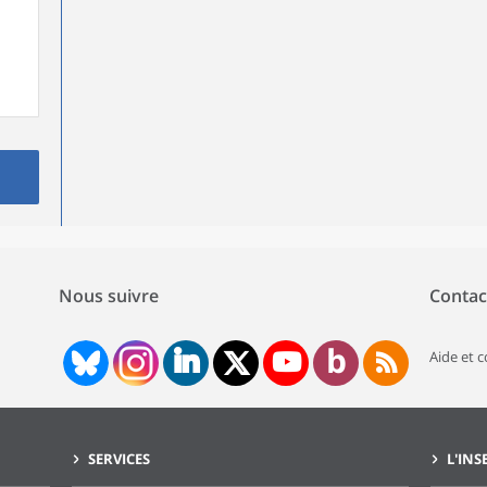
Nous suivre
Contac
Aide et 
SERVICES
L'INS