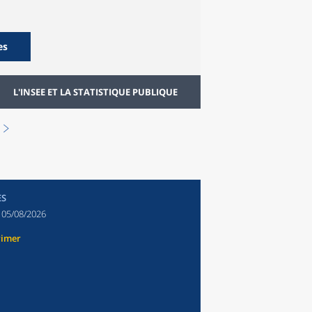
es
L'INSEE ET LA STATISTIQUE PUBLIQUE
ES
:
05/08/2026
rimer