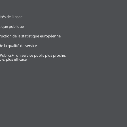
ités de l'Insee
stique publique
ruction de la statistique européenne
e la qualité de service
Publics+ : un service public plus proche,
le, plus efficace