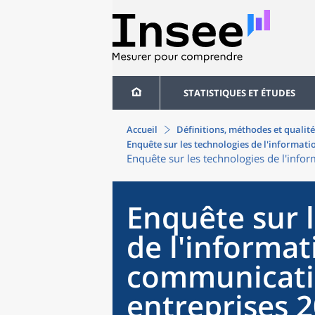
STATISTIQUES ET ÉTUDES
Accueil
Définitions, méthodes et qualité
Enquête sur les technologies de l'informati
Enquête sur les technologies de l'info
Enquête sur 
de l'informat
communicatio
entreprises 