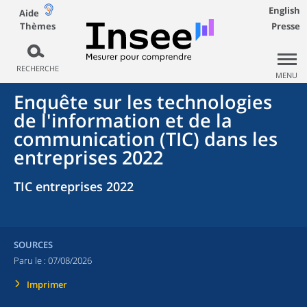
English
Aide
Thèmes
Presse
RECHERCHE
MENU
Enquête sur les technologies
de l'information et de la
communication (TIC) dans les
entreprises 2022
TIC entreprises 2022
SOURCES
Paru le :
07/08/2026
Imprimer