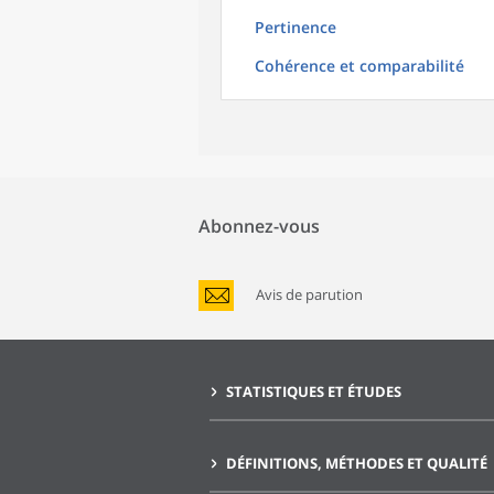
Pertinence
Cohérence et comparabilité
Abonnez-vous
Avis de parution
STATISTIQUES ET ÉTUDES
DÉFINITIONS, MÉTHODES ET QUALITÉ