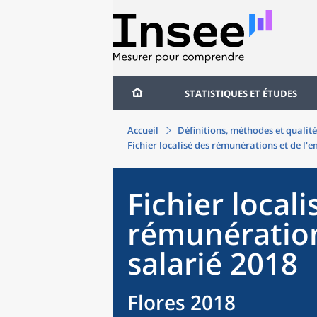
STATISTIQUES ET ÉTUDES
Accueil
Définitions, méthodes et qualité
Fichier localisé des rémunérations et de l'e
Fichier locali
rémunération
salarié 2018
Flores 2018