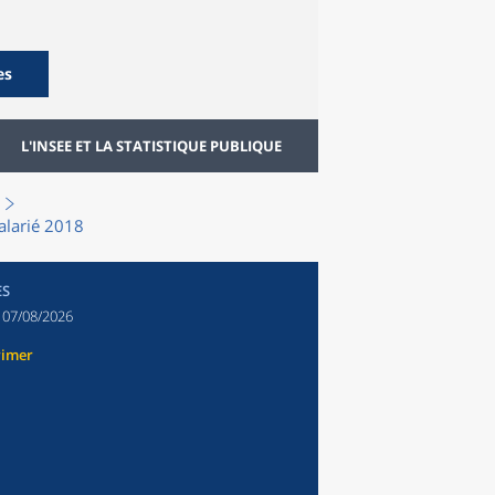
es
L'INSEE ET LA STATISTIQUE PUBLIQUE
salarié 2018
ES
:
07/08/2026
rimer