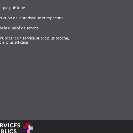
stique publique
ruction de la statistique européenne
e la qualité de service
Publics+ : un service public plus proche,
le, plus efficace