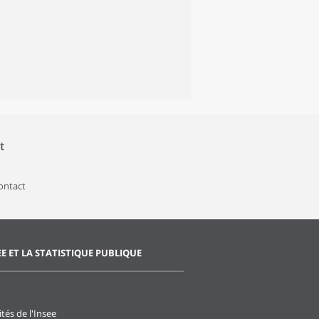
t
contact
EE ET LA STATISTIQUE PUBLIQUE
ités de l'Insee