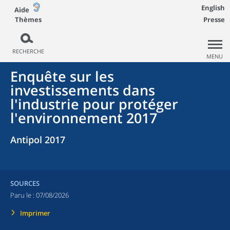
English
Aide
Thèmes
Presse
RECHERCHE
MENU
Enquête sur les
investissements dans
l'industrie pour protéger
l'environnement 2017
Antipol 2017
SOURCES
Paru le :
07/08/2026
Imprimer