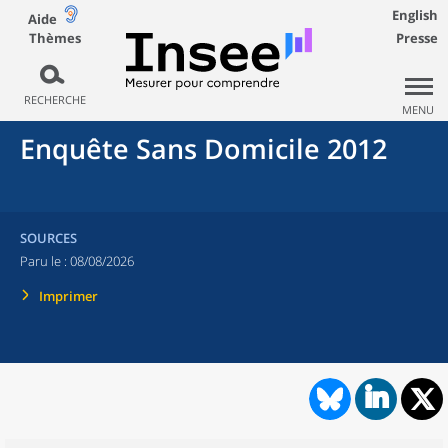
English
Aide
Thèmes
Presse
RECHERCHE
MENU
Enquête Sans Domicile 2012
SOURCES
Paru le :
08/08/2026
Imprimer